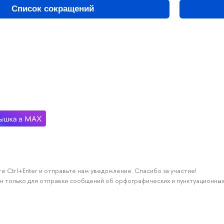
Список сокращений
е Ctrl+Enter и отправьте нам уведомление. Спасибо за участие!
н только для отправки сообщений об орфографических и пунктуационных