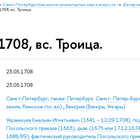
Санкт-Петербургская школа гуманитарных наук и искусств
Департа
1708, вс. Троица.
1708, вс. Троица.
23.05.1708
23.05.1708
Санкт-Петербург; также: Питербурх. Санкт- Петер-Бур
земля, Римское гос-во)
,
Венгрия (Венгры, Унгары)
Украинцев Емельян Игнатьевич (1641 – 12.09.1708), п
Посольского приказа (1663), дьяк (1675 или 17.12.1674
1688/89), фактический руководитель Посольского прик