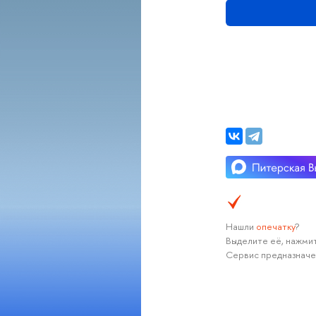
Нашли
опечатку
?
Выделите её, нажмит
Сервис предназначе