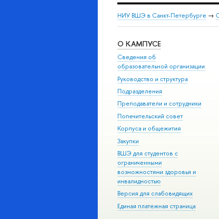
НИУ ВШЭ в Санкт-Петербурге
→
С
О КАМПУСЕ
Сведения об
образовательной организации
Руководство и структура
Подразделения
Преподаватели и сотрудники
Попечительский совет
Корпуса и общежития
Закупки
ВШЭ для студентов с
ограниченными
возможностями здоровья и
инвалидностью
Версия для слабовидящих
Единая платежная страница