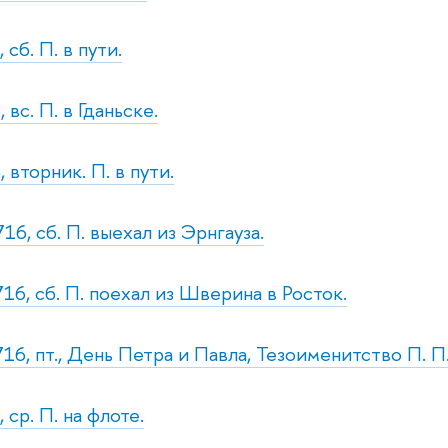
 сб. П. в пути.
 вс. П. в Гданьске.
 вторник. П. в пути.
16, сб. П. выехал из Эрнгауза.
16, сб. П. поехал из Шверина в Росток.
16, пт., День Петра и Павла, Тезоименитство П. П.
 ср. П. на флоте.