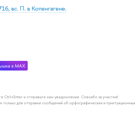
16, вс. П. в Копенгагене.
е Ctrl+Enter и отправьте нам уведомление. Спасибо за участие!
н только для отправки сообщений об орфографических и пунктуационных