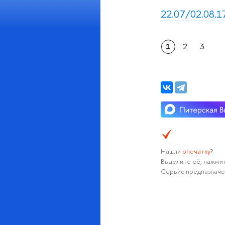
22.07/02.08.17
1
2
3
Нашли
опечатку
?
Выделите её, нажмит
Сервис предназначе