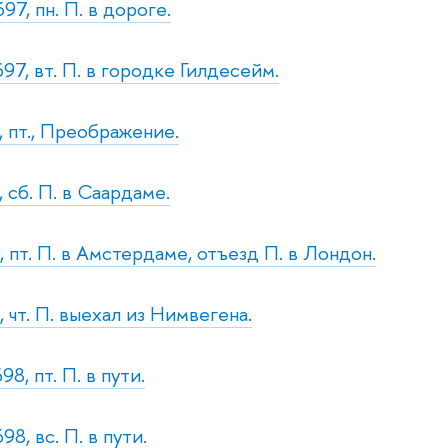
97, пн. П. в дороге.
97, вт. П. в городке Гилдесейм.
, пт., Преображение.
 сб. П. в Саардаме.
, пт. П. в Амстердаме, отъезд П. в Лондон.
 чт. П. выехал из Нимвегена.
8, пт. П. в пути.
98, вс. П. в пути.