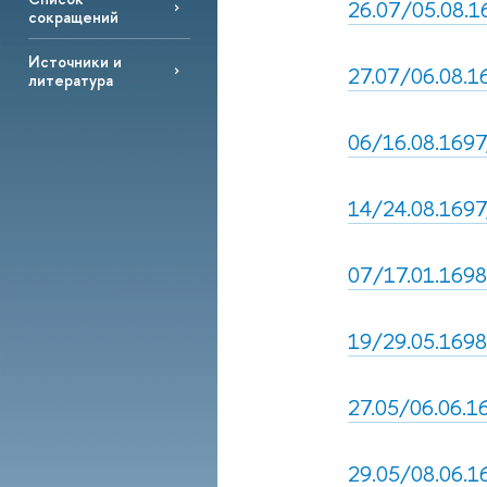
26.07/05.08.16
сокращений
Источники и
27.07/06.08.16
литература
06/16.08.1697
14/24.08.1697,
07/17.01.1698
19/29.05.1698,
27.05/06.06.169
29.05/08.06.16