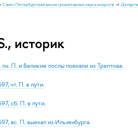
Санкт-Петербургская школа гуманитарных наук и искусств
Департа
S., историк
 пн. П. и Великие послы поехали из Трептова.
7, чт. П. в пути.
97, сб. П. в пути.
97, вс. П. выехал из Ильзенбурга.