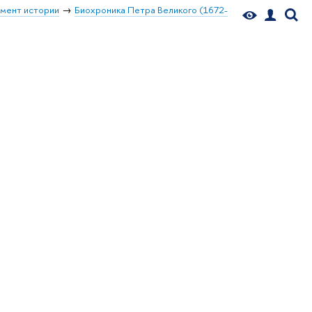
мент истории
Биохроника Петра Великого (1672-