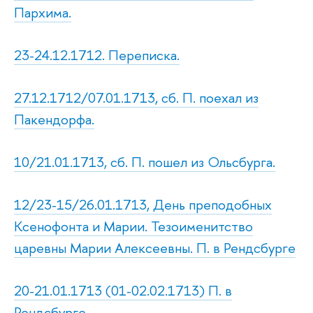
Пархима.
23-24.12.1712. Переписка.
27.12.1712/07.01.1713, сб. П. поехал из
Пакендорфа.
10/21.01.1713, сб. П. пошел из Ольсбурга.
12/23-15/26.01.1713, День преподобных
Ксенофонта и Марии. Тезоименитство
царевны Марии Алексеевны. П. в Рендсбурге
20-21.01.1713 (01-02.02.1713) П. в
Рендсбурге.