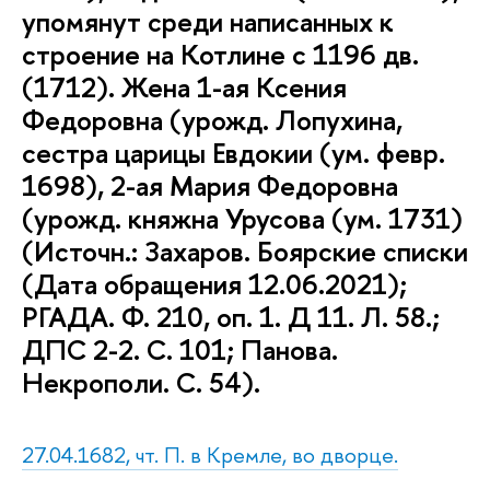
упомянут среди написанных к
строение на Котлине с 1196 дв.
(1712). Жена 1-ая Ксения
Федоровна (урожд. Лопухина,
сестра царицы Евдокии (ум. февр.
1698), 2-ая Мария Федоровна
(урожд. княжна Урусова (ум. 1731)
(Источн.: Захаров. Боярские списки
(Дата обращения 12.06.2021);
РГАДА. Ф. 210, оп. 1. Д 11. Л. 58.;
ДПС 2-2. С. 101; Панова.
Некрополи. С. 54).
27.04.1682, чт. П. в Кремле, во дворце.