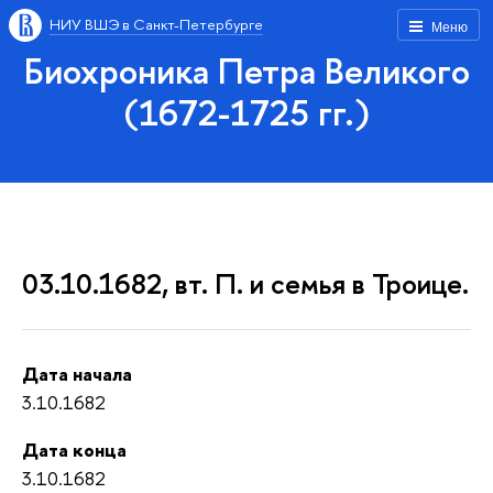
НИУ ВШЭ в Санкт-Петербурге
Меню
Биохроника Петра Великого
(1672-1725 гг.)
03.10.1682, вт. П. и семья в Троице.
Дата начала
3.10.1682
Дата конца
3.10.1682