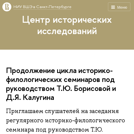
НИУ ВШЭ в Санкт-Петербурге
Меню
Центр исторических
исследований
Продолжение цикла историко-
филологических семинаров под
руководством Т.Ю. Борисовой и
Д.Я. Калугина
Приглашаем слушателей на заседания
регулярного историко-филологического
семинара под руководством Т.Ю.