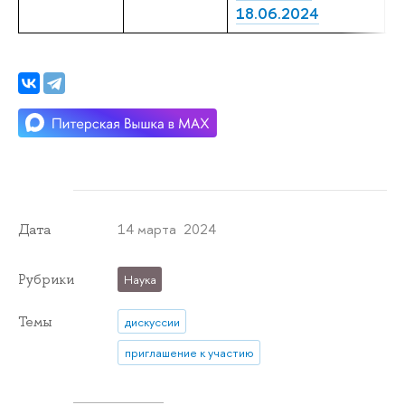
П
18.06.2024
14 марта 2024
Дата
Рубрики
Наука
Темы
дискуссии
приглашение к участию