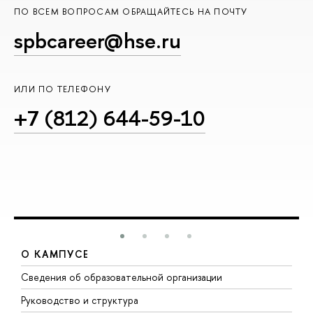
ПО ВСЕМ ВОПРОСАМ ОБРАЩАЙТЕСЬ НА ПОЧТУ
spbcareer@hse.ru
ИЛИ ПО ТЕЛЕФОНУ
+7 (812) 644-59-10
О КАМПУСЕ
Сведения об образовательной организации
М
Руководство и структура
М