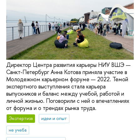
Директор Центра развития карьеры НИУ ВШЭ —
Санкт-Петербург Анна Котова приняла участие в
Молодежном карьерном форуме — 2022. Темой
экспертного выступления стала карьера
выпускников и баланс между учебой, работой и
личной жизнью. Поговорили с ней о впечатлениях
от форума и о трендах рынка труда.
Экспертиза
идеи и опыт
не учеба