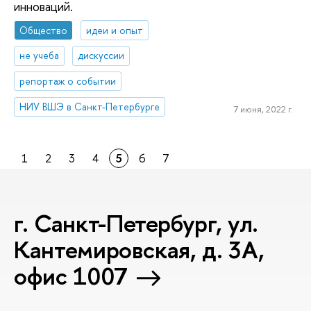
инноваций.
Общество
идеи и опыт
не учеба
дискуссии
репортаж о событии
НИУ ВШЭ в Санкт-Петербурге
7 июня, 2022 г.
1
2
3
4
5
6
7
г. Санкт-Петербург, ул.
Кантемировская, д. 3А,
офис 1007