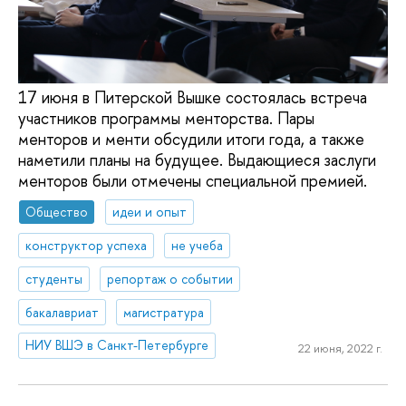
17 июня в Питерской Вышке состоялась встреча
участников программы менторства. Пары
менторов и менти обсудили итоги года, а также
наметили планы на будущее. Выдающиеся заслуги
менторов были отмечены специальной премией.
Общество
идеи и опыт
конструктор успеха
не учеба
студенты
репортаж о событии
бакалавриат
магистратура
НИУ ВШЭ в Санкт-Петербурге
22 июня, 2022 г.