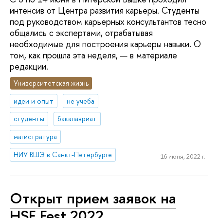
интенсив от Центра развития карьеры. Студенты
под руководством карьерных консультантов тесно
общались с экспертами, отрабатывая
необходимые для построения карьеры навыки. О
том, как прошла эта неделя, — в материале
редакции.
Университетская жизнь
идеи и опыт
не учеба
студенты
бакалавриат
магистратура
НИУ ВШЭ в Санкт-Петербурге
16 июня, 2022 г.
Открыт прием заявок на
HSE Fest 2022