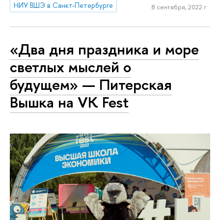
НИУ ВШЭ в Санкт-Петербурге
8 сентября, 2022 г.
«Два дня праздника и море
светлых мыслей о
будущем» — Питерская
Вышка на VK Fest