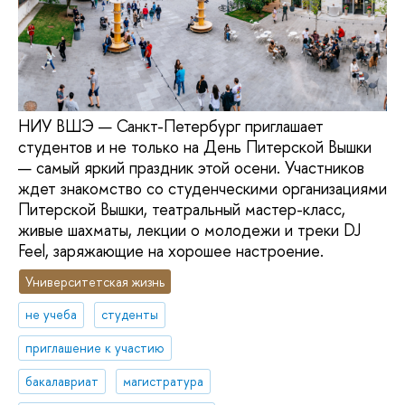
НИУ ВШЭ — Санкт-Петербург приглашает
студентов и не только на День Питерской Вышки
— самый яркий праздник этой осени. Участников
ждет знакомство со студенческими организациями
Питерской Вышки, театральный мастер-класс,
живые шахматы, лекции о молодежи и треки DJ
Feel, заряжающие на хорошее настроение.
Университетская жизнь
не учеба
студенты
приглашение к участию
бакалавриат
магистратура