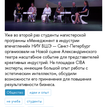
Уже во второй раз студенты магистерской
программы «Менеджмент в индустрии
впечатлений» НИУ ВШЭ — Санкт-Петербург
организовали на Новой сцене Александринского
театра масштабное событие для представителей
креативных индустрий. На площадке CIBA
эксперты, имеющие большой опыт работы с
эстетическим интеллектом, обсудили
возможности его применения для повышения
результативности бизнеса.
Общество
идеи и опыт
не учеба
студенты