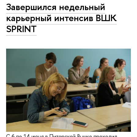
Завершился недельный
карьерный интенсив ВШК
SPRINT
С 6 по 14 июня в Питерской Вышке проходил