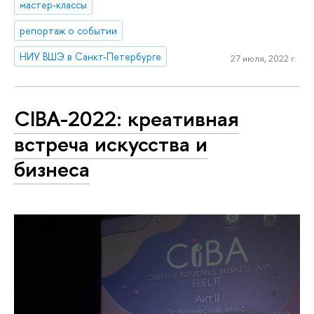
мастер-классы
репортаж о событии
НИУ ВШЭ в Санкт-Петербурге
27 июля, 2022 г.
CIBA-2022: креативная
встреча искусства и
бизнеса