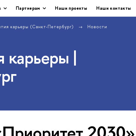
м
Партнерам
Наши проекты
Наши контакты
ития карьеры (Санкт-Петербург)
Новости
 карьеры |
рг
«Приоритет 2030»