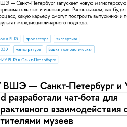
ВШЭ — Санкт-Петербург запускает новую магистерскую
ринимательство и инновации». Рассказываем, как будет
роцесс, какую карьеру смогут построить выпускники и 
зультат междисциплинарного подхода.
вое в ВШЭ
профессора
экспертиза
2030
магистратура
Вышка технологическая
НИУ ВШЭ в Санкт-Петербурге
 ВШЭ — Санкт-Петербург и 
d разработали чат-бота для
рактивного взаимодействия 
етителями музеев