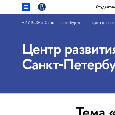
Студента
НИУ ВШЭ в Санкт-Петербурге
Центр разв
Центр развития
Санкт‑Петербу
Тема 