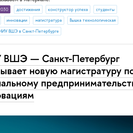
2030
достижения
конструктор успеха
студенты
инновации
магистратура
Вышка технологическая
НИУ ВШЭ в Санкт-Петербурге
 ВШЭ — Санкт-Петербург
ывает новую магистратуру п
иальному предпринимательст
овациям