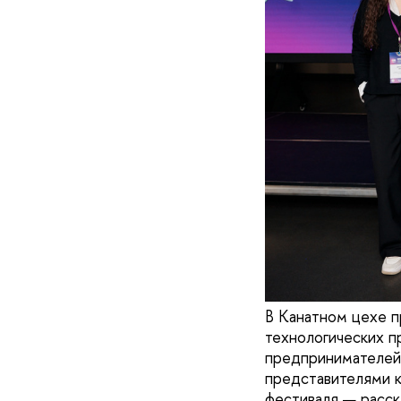
В Канатном цехе п
технологических п
предпринимателей.
представителями к
фестиваля — расск