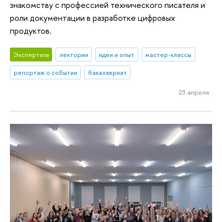
знакомству с профессией технического писателя и
роли документации в разработке цифровых
продуктов.
Экспертиза
лектории
идеи и опыт
мастер-классы
репортаж о событии
бакалавриат
23 апреля