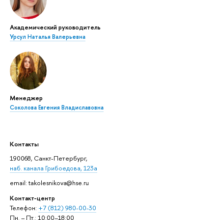
Академический руководитель
Урсул Наталья Валерьевна
Менеджер
Соколова Евгения Владиславовна
Контакты
190068, Санкт-Петербург,
наб. канала Грибоедова, 123а
email: takolesnikova@hse.ru
Контакт-центр
Телефон:
+7 (812) 980-00-30
Пн. – Пт.: 10:00–18:00