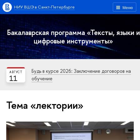
НИУ ВШЭ в Санкт-Петербурге
Меню
Бакалаврская программа «Тексты, языки и
цифровые инструменты»
Будь в курсе 2026: Заключение договоров на
АВГУСТ
11
обучение
Тема «лектории»