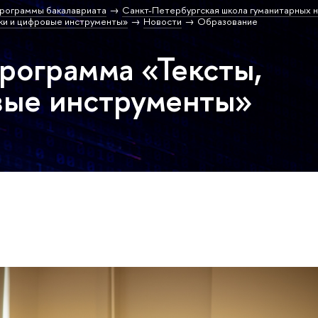
рограммы бакалавриата
Санкт-Петербургская школа гуманитарных н
ки и цифровые инструменты»
Новости
Образование
программа «Тексты,
вые инструменты»