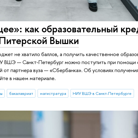
ее»: как образовательный кре
 Питерской Вышки
юджет не хватило баллов, а получить качественное образо
НИУ ВШЭ — Санкт-Петербург можно поступить при помощи 
 от партнера вуза — «Сбербанка». Об условиях получения
йте в нашем материале.
ты
бакалавриат
магистратура
НИУ ВШЭ в Санкт-Петербурге