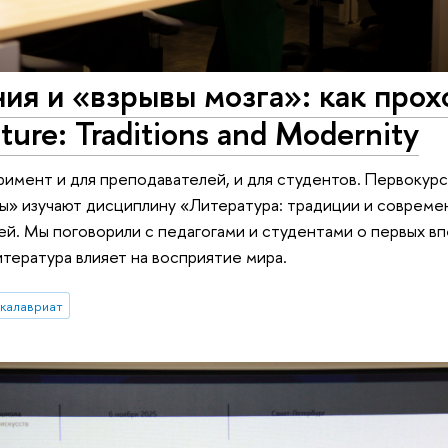
я и «взрывы мозга»: как прох
ture: Traditions and Modernity
еримент и для преподавателей, и для студентов. Первокур
ы» изучают дисциплину «Литература: традиции и совреме
ей. Мы поговорили с педагогами и студентами о первых в
литература влияет на восприятие мира.
калавриат