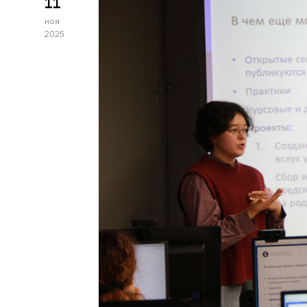
11
ноя
2025