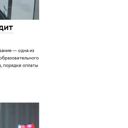
дит
вание — одна из
образовательного
, порядке оплаты