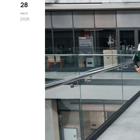
28
июл
2025