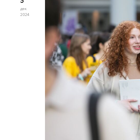
3
дек
2024