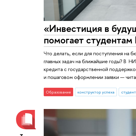
«Инвестиция в будущ
помогает студентам
Что делать, если для поступления на б
главных задач на ближайшие годы? В 
кредита с государственной поддержкой
и пошаговом оформлении заявки — чита
Образование
конструктор успеха
студен