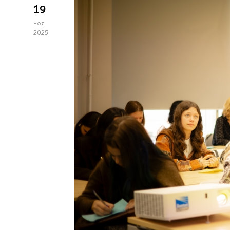
19
ноя
2025