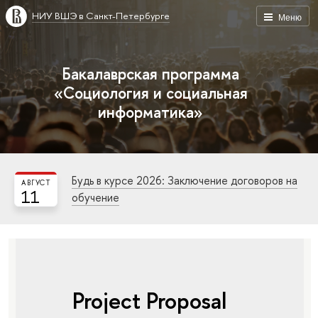
НИУ ВШЭ в Санкт-Петербурге
Меню
Бакалаврская программа
«Социология и социальная
информатика»
Будь в курсе 2026: Заключение договоров на
АВГУСТ
11
обучение
Project Proposal