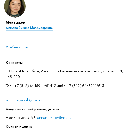
Менеджер
Алиева Римма Магомедовна
Учебный офис
Контакты
г. Санкт-Петербург, 25-я линия Васильевского острова, д. 6, корп. 1,
каб. 220
Тел.: +7 (812) 6445911*61412 либо +7 (812) 6445911*61311
sociology-spb@hse.ru
Академический руководитель:
Немировская А.В.
annanemirov@hse.ru
Контакт-центр