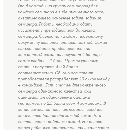
(по 4 команды на группу семинаров) для
каждого семинара в виде письменного эссе,
охватывающего основные задачи задания
семинара. Работы необходимо сдать
ассистенту преподавателя до начала
семинара. Оценка по каждому проектному
документу является относительной. Самая
сильная работа, представленная на
конкретный семинар, получает 4 балла, а
самая слабая — 1 балл. Промежуточные
статьи получают 3 и 2 балла
соответственно. Обычно ассистент
преподавателя распределяет 10 очков между
4 командами. Если статьи для конкретного
семинара одинакового качества, они
оцениваются одинаковыми баллами
(например, по 2,5 балла всем 4 командам). В
конце семестра подсчитывается среднее
количество баллов для каждой команды и
составляется рейтинг команд. На основе
этого рейтинга относительная шкала затем