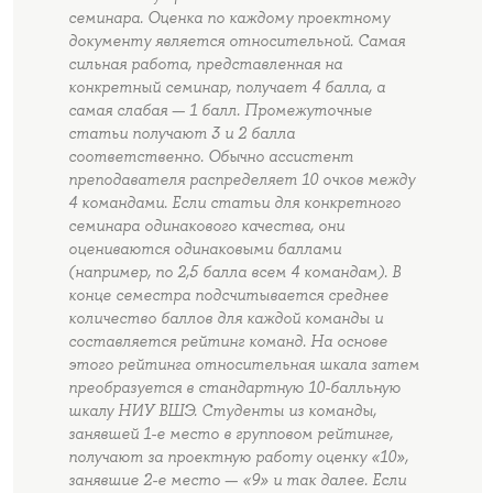
семинара. Оценка по каждому проектному
документу является относительной. Самая
сильная работа, представленная на
конкретный семинар, получает 4 балла, а
самая слабая — 1 балл. Промежуточные
статьи получают 3 и 2 балла
соответственно. Обычно ассистент
преподавателя распределяет 10 очков между
4 командами. Если статьи для конкретного
семинара одинакового качества, они
оцениваются одинаковыми баллами
(например, по 2,5 балла всем 4 командам). В
конце семестра подсчитывается среднее
количество баллов для каждой команды и
составляется рейтинг команд. На основе
этого рейтинга относительная шкала затем
преобразуется в стандартную 10-балльную
шкалу НИУ ВШЭ. Студенты из команды,
занявшей 1-е место в групповом рейтинге,
получают за проектную работу оценку «10»,
занявшие 2-е место — «9» и так далее. Если