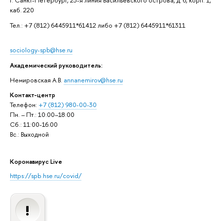
г. Санкт-Петербург, 25-я линия Васильевского острова, д. 6, корп. 1,
каб. 220
Тел.: +7 (812) 6445911*61412 либо +7 (812) 6445911*61311
sociology-spb@hse.ru
Академический руководитель:
Немировская А.В.
annanemirov@hse.ru
Контакт-центр
Телефон:
+7 (812) 980-00-30
Пн. – Пт.: 10:00–18:00
Сб.: 11:00-16:00
Вс.: Выходной
Коронавирус Live
https://spb.hse.ru/covid/