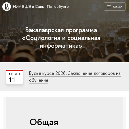
НИУ ВШЭ в Санкт-Петербурге
Меню
Бакалаврская программа
«Социология и социальная
информатика»
Будь в курсе 2026: Заключение договоров на
АВГУСТ
11
обучение
Общая