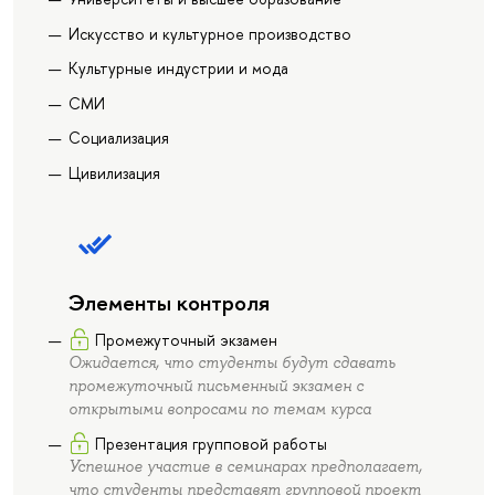
Искусство и культурное производство
Культурные индустрии и мода
СМИ
Социализация
Цивилизация
Элементы контроля
Промежуточный экзамен
Ожидается, что студенты будут сдавать
промежуточный письменный экзамен с
открытыми вопросами по темам курса
Презентация групповой работы
Успешное участие в семинарах предполагает,
что студенты представят групповой проект