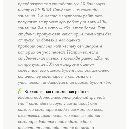
преобразуется в стандартную 10-балльную
шкалу НИУ ВШЭ. Студенты из команды,
занявшей 1-е место в групповом рейтинге,
получают за проектную работу оценку «10»,
занявшие 2-е место — «9» и так далее. Если
студент пропускает некоторые семинары без
отпуска по болезни, его оценка
пропорциональна количеству семинаров, в
которых он участвовал. Например, если
студенческая оценка в команде равна «10», но
он пропустил 50% семинаров в данном
семестре, его оценка будет пропорциональна
количеству семинаров, в которых он
участвовал. индивидуальная оценка будет «5».
Коллективная письменная работа
Работа подготавливается рабочей группой
(по 4 команды на группу семинаров) для
каждого семинара в виде письменного эссе,
охватывающего основные задачи задания
семинара. Работы необходимо сдать
ассистенту преподавателя до начала