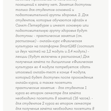
посещений к зачёту нет. Занятия доступны
только для студентов основной и
подготовительной группы здоровья. 2. Для
студентов, которые обучаются офлайн в
Санкт-Петербурге и имеют основную или
подготовительную группу здоровья будут
доступны: - практические занятия (см.
расписание) - онлайн-курс «Физическая
культура» на платформе SmartLMS (состоит
из двух частей на 1,2 модуль и 3,4 модуль) -
лекции (будут включены в расписание) Для
получения зачёта по дисциплине «Физическая
культура» во 4 модуле потребуется: сдать
итоговый онлайн-тест в конце 4 модуля,
который будет доступен после прохождения
онлайн-курса, а также посетить
практические занятия: - для студентов 1
курса во втором семестре для зачёта
необходимо посетить 8 занятий (16 часов). -
для студентов 2 курса во втором семестре
для получения зачёта необходимо посетить 8