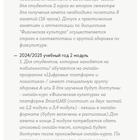
для студентов 2 курса во втором семестре
для получения зачёта необходимо посетить 8
занятий (16 часов). Допуск к практическим
занятиям и аттестации по дисциплине
"Физическая культура" осуществляется
строго в соответствии с группой здоровья по
физкультуре.
2024/2025 учебный год 2 модуль
1. Для студентов, которые находятся на
мобильности/ обучаются на онлайн-
программе «Цифровые платформа и
логистика» / имеют специальную группу
здоровья А или Б для изучения будут доступны:
- онлайн-курс «Физическая культура» на
платформе SmartLMS (состоит из двух частей
на 1,2 модуль и 3,4 модуль) - лекции в онлайн-
формате (будут включены в расписание) Для
зачета в конце 2 модуля потребуется сдать
итоговый онлайн-тест, который будет
доступен после прохождения онлайн-курса. По