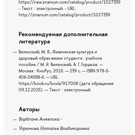
https://new.znanium.com/catalog/product/1027339
- Текст : электронный. - URL:
http://znanium.com/catalog/product/1027339
Рекомендуемая дополнительная
литература
Виленский, М. Я., Физическая культура и
здоровый образ жизни студента : учебное
пособие / М. Я. Виленский, А. Г. Горшков. —
Москва : КноРус, 2016. — 239 с. — ISBN 978-5-
406-04588-6. — URL:
https://book.ru/book/917008 (дата обращения:
09.12.2025). — Текст : электронный.
Авторы
Варблане Анжелика -
Угрюмова Наталья Владимировна