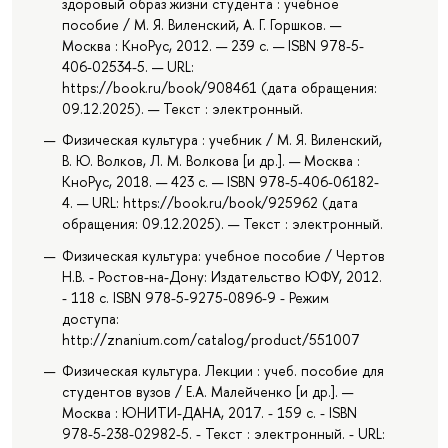
здоровый образ жизни студента : учебное
пособие / М. Я. Виленский, А. Г. Горшков. —
Москва : КноРус, 2012. — 239 с. — ISBN 978-5-
406-02534-5. — URL:
https://book.ru/book/908461 (дата обращения:
09.12.2025). — Текст : электронный.
Физическая культура : учебник / М. Я. Виленский,
В. Ю. Волков, Л. М. Волкова [и др.]. — Москва :
КноРус, 2018. — 423 с. — ISBN 978-5-406-06182-
4. — URL: https://book.ru/book/925962 (дата
обращения: 09.12.2025). — Текст : электронный.
Физическая культура: учебное пособие / Чертов
Н.В. - Ростов-на-Дону: Издательство ЮФУ, 2012.
- 118 с. ISBN 978-5-9275-0896-9 - Режим
доступа:
http://znanium.com/catalog/product/551007
Физическая культура. Лекции : учеб. пособие для
студентов вузов / Е.А. Малейченко [и др.]. —
Москва : ЮНИТИ-ДАНА, 2017. - 159 с. - ISBN
978-5-238-02982-5. - Текст : электронный. - URL: