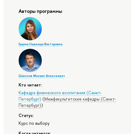
Авторы программы
Гущина Надежда Викторовна
Шансков Михаил Алексеевич
Кто читает:
Кафедра физического воспитания (Санкт-
Петербург)
(
Межфакультетские кафедры (Санкт-
Петербург)
)
Статус:
Курс по выбору
Когда читается: