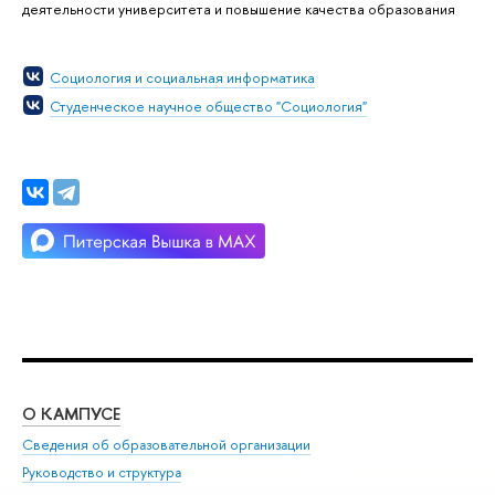
деятельности университета и повышение качества образования
Социология и социальная информатика
Студенческое научное общество "Социология"
О КАМПУСЕ
ОБ
Сведения об образовательной организации
Мер
Руководство и структура
Мер