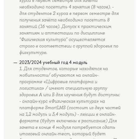
курса в первом семестре для зачёта
необходимо посетить 4 занятия (8 часов). -
для студентов 2 курса в первом семестре для
получения зачёта необходимо посетить 8
занятий (16 часов). Допуск к практическим
занятиям и аттестации по дисциплине
"Физическая культура" осуществляется
строго в соответствии с группой здоровья по
физкультуре.
2023/2024 учебный год 4 модуль
1. Для студентов, которые находятся на
мобильности/ обучаются на онлайн-
программе «Цифровые платформа и
логистика» / имеют специальную группу
здоровья А или Б для изучения будут доступны:
- онлайн-курс «Физическая культура» на
платформе SmartLMS (состоит из двух частей
на 1,2 модуль и 3,4 модуль) - лекции в онлайн-
формате (будут включены в расписание) Для
зачета в конце 4 модуля потребуется сдать
итоговый онлайн-тест, который будет