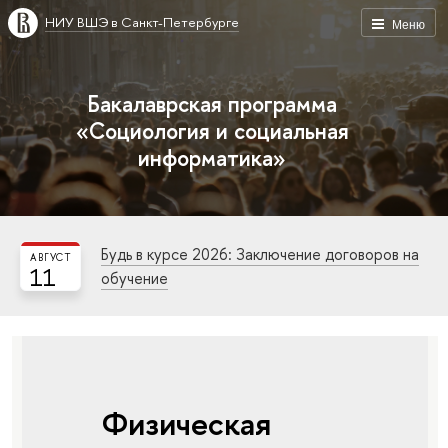
НИУ ВШЭ в Санкт-Петербурге
Меню
Бакалаврская программа
«Социология и социальная
информатика»
Будь в курсе 2026: Заключение договоров на
АВГУСТ
11
обучение
Физическая