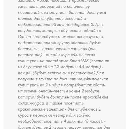
желанию можно посещать практические
занятия, требований по количеству
посещений к зачёту нет. Занятия доступны
только для студентов основной и
подготовительной группы здоровья. 2. Для
студентов, которые обучаются офлайн в
Санкт-Петербурге и имеют основную или
подготовительную группу здоровья будут
доступны: - практические занятия (см.
расписание) - онлайн-курс «Физическая
культура» на платформе SmartLMS (состоит
из двух частей на 1,2 модуль и 3,4 модуль) -
лекции (будут включены в расписание) Для
получения зачёта по дисциплине «Физическая
культура» во 2 модуле потребуется: сдать
итоговый онлайн-тест в конце 2 модуля,
который будет доступен после прохождения
онлайн-курса, а также посетить
практические занятия: - для студентов 1
курса в первом семестре для зачёта
необходимо посетить 4 занятия (8 часов). -
для студентов 2 курса в первом семестре для