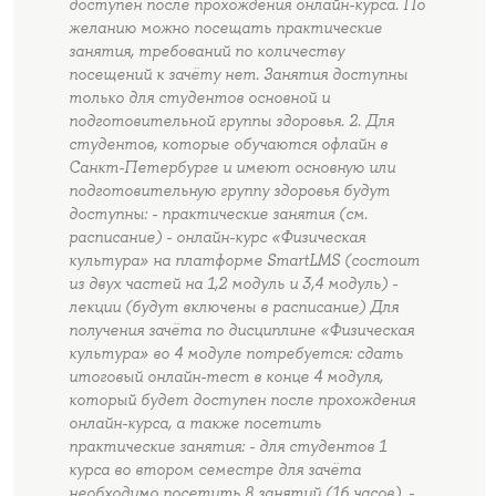
доступен после прохождения онлайн-курса. По
желанию можно посещать практические
занятия, требований по количеству
посещений к зачёту нет. Занятия доступны
только для студентов основной и
подготовительной группы здоровья. 2. Для
студентов, которые обучаются офлайн в
Санкт-Петербурге и имеют основную или
подготовительную группу здоровья будут
доступны: - практические занятия (см.
расписание) - онлайн-курс «Физическая
культура» на платформе SmartLMS (состоит
из двух частей на 1,2 модуль и 3,4 модуль) -
лекции (будут включены в расписание) Для
получения зачёта по дисциплине «Физическая
культура» во 4 модуле потребуется: сдать
итоговый онлайн-тест в конце 4 модуля,
который будет доступен после прохождения
онлайн-курса, а также посетить
практические занятия: - для студентов 1
курса во втором семестре для зачёта
необходимо посетить 8 занятий (16 часов). -