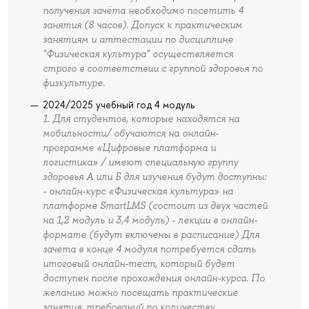
получения зачёта необходимо посетить 4
занятия (8 часов). Допуск к практическим
занятиям и аттестации по дисциплине
"Физическая культура" осуществляется
строго в соответствии с группой здоровья по
физкультуре.
2024/2025 учебный год 4 модуль
1. Для студентов, которые находятся на
мобильности/ обучаются на онлайн-
программе «Цифровые платформа и
логистика» / имеют специальную группу
здоровья А или Б для изучения будут доступны:
- онлайн-курс «Физическая культура» на
платформе SmartLMS (состоит из двух частей
на 1,2 модуль и 3,4 модуль) - лекции в онлайн-
формате (будут включены в расписание) Для
зачета в конце 4 модуля потребуется сдать
итоговый онлайн-тест, который будет
доступен после прохождения онлайн-курса. По
желанию можно посещать практические
занятия, требований по количеству