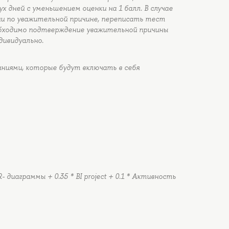
 дней с уменьшением оценки на 1 балл. В случае
и по уважительной причине, переписать тест
обходимо подтверждение уважительной причины
дивидуально.
ниями, которые будут включать в себя
ER- диаграммы + 0.35 * BI project + 0.1 * Активность