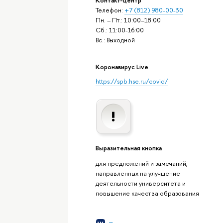
Телефон:
+7 (812) 980-00-30
Пн. – Пт.: 10:00–18:00
Сб.: 11:00-16:00
Вс.: Выходной
Коронавирус Live
https://spb.hse.ru/covid/
Выразительная кнопка
для предложений и замечаний,
направленных на улучшение
деятельности университета и
повышение качества образования