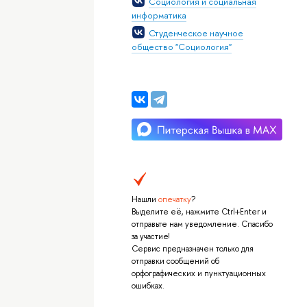
Социология и социальная
информатика
Студенческое научное
общество "Социология"
Нашли
опечатку
?
Выделите её, нажмите Ctrl+Enter и
отправьте нам уведомление. Спасибо
за участие!
Сервис предназначен только для
отправки сообщений об
орфографических и пунктуационных
ошибках.