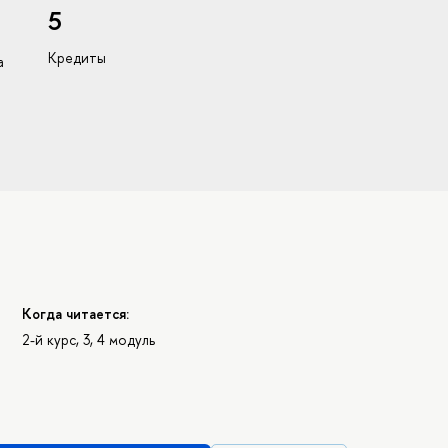
5
Кредиты
а
Когда читается:
2-й курс, 3, 4 модуль