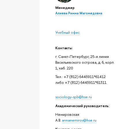
Менеджер
Алиева Римма Магомедовна
Учебный офис
Контакты
г. Санкт-Петербург, 25-я линия
Васильевского острова, д. 6, корп.
1, каб. 220
Тел.: +7 (812) 6445911*61412
либо +7 (812) 6445911*61311
sociology-spb@hse.ru
Академический руководитель:
Немировская
А.В.
annanemirov@hse.ru
Контакт-центр