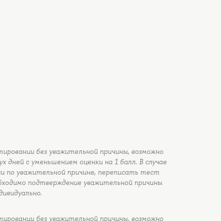
тировании без уважительной причины, возможно
 дней с уменьшением оценки на 1 балл. В случае
и по уважительной причине, переписать тест
обходимо подтверждение уважительной причины
дивидуально.
тировании без уважительной причины, возможно