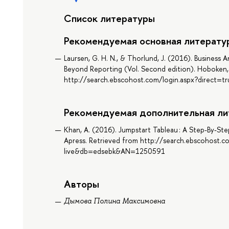
Список литературы
Рекомендуемая основная литерату
Laursen, G. H. N., & Thorlund, J. (2016). Business A
Beyond Reporting (Vol. Second edition). Hoboken,
http://search.ebscohost.com/login.aspx?direct
Рекомендуемая дополнительная ли
Khan, A. (2016). Jumpstart Tableau : A Step-By-Step
Apress. Retrieved from http://search.ebscohost.c
live&db=edsebk&AN=1250591
Авторы
Дымова Полина Максимовна