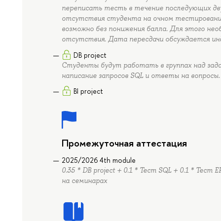
переписать тесть в течение последующих двух
отсутствия студента на очном тестировани
возможно без понижения балла. Для этого не
отсутствия. Дата пересдачи обсуждается ин
DB project
Студенты будут работать в группах над зада
написание запросов SQL и ответы на вопросы.
BI project
Промежуточная аттестация
2025/2026 4th module
0.35 * DB project + 0.1 * Тест SQL + 0.1 * Тест 
на семинарах