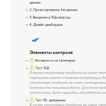
данных.
2. Проектирование баз данных
3. Введение в SQL-запросы.
4. Дизайн дашбордов
Элементы контроля
Активность на семинарах
Тест SQL
В случае отсутствия студента на очном тес
переписать тесть в течение последующих двух
отсутствия студента на очном тестировани
возможно без понижения балла. Для этого не
отсутствия. Дата пересдачи обсуждается ин
Тест ER- диаграммы
В случае отсутствия студента на очном тес