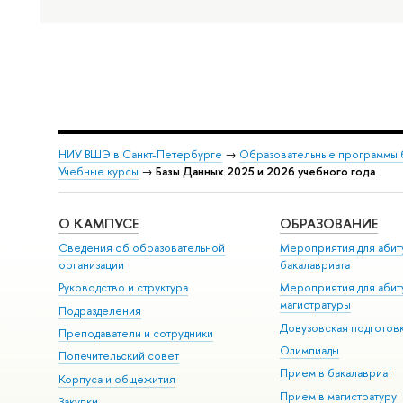
НИУ ВШЭ в Санкт-Петербурге
→
Образовательные программы 
Учебные курсы
→
Базы Данных 2025 и 2026 учебного года
О КАМПУСЕ
ОБРАЗОВАНИЕ
Сведения об образовательной
Мероприятия для абит
организации
бакалавриата
Руководство и структура
Мероприятия для абит
магистратуры
Подразделения
Довузовская подготов
Преподаватели и сотрудники
Олимпиады
Попечительский совет
Прием в бакалавриат
Корпуса и общежития
Прием в магистратуру
Закупки