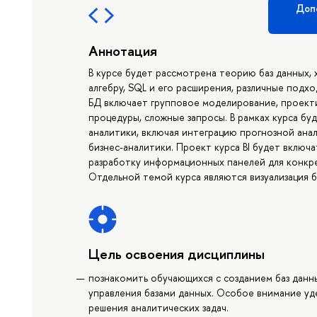
Доп
Аннотация
В курсе будет рассмотрена теорию баз данных
алгебру, SQL и его расширения, различные подх
БД включает групповое моделирование, проекти
процедуры, сложные запросы. В рамках курса буд
аналитики, включая интеграцию прогнозной ана
бизнес-аналитики. Проект курса BI будет включа
разработку информационных панелей для конкре
Отдельной темой курса являются визуализация б
Цель освоения дисциплины
познакомить обучающихся с созданием баз данн
управления базами данных. Особое внимание уд
решения аналитических задач.