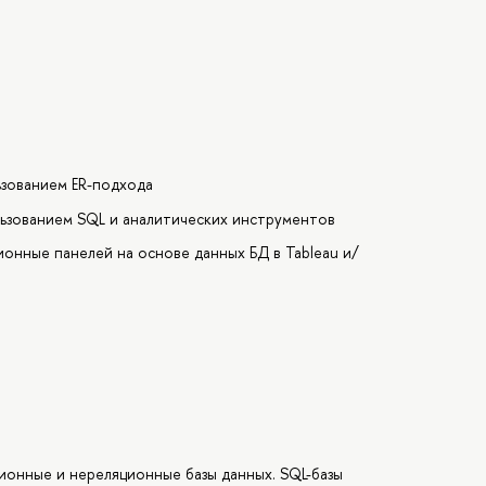
ьзованием ER-подхода
льзованием SQL и аналитических инструментов
ионные панелей на основе данных БД в Tableau и/
ционные и нереляционные базы данных. SQL-базы