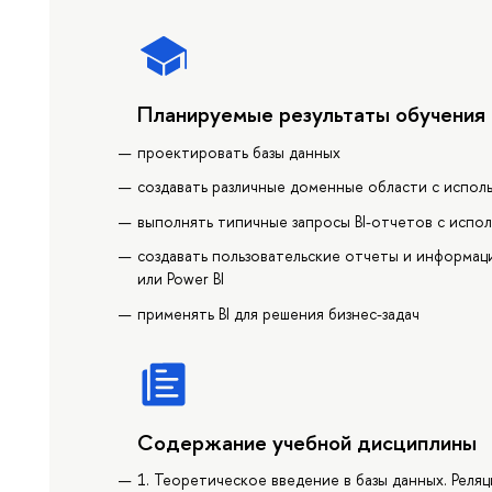
Планируемые результаты обучения
проектировать базы данных
создавать различные доменные области с испол
выполнять типичные запросы BI-отчетов с испо
создавать пользовательские отчеты и информац
или Power BI
применять BI для решения бизнес-задач
Содержание учебной дисциплины
1. Теоретическое введение в базы данных. Реля