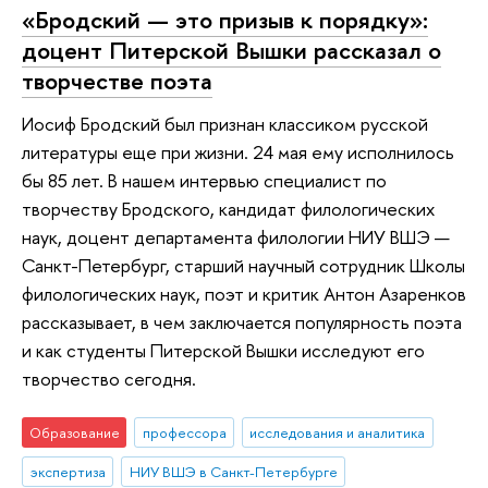
«Бродский — это призыв к порядку»:
доцент Питерской Вышки рассказал о
творчестве поэта
Иосиф Бродский был признан классиком русской
литературы еще при жизни. 24 мая ему исполнилось
бы 85 лет. В нашем интервью специалист по
творчеству Бродского, кандидат филологических
наук, доцент департамента филологии НИУ ВШЭ —
Санкт-Петербург, старший научный сотрудник Школы
филологических наук, поэт и критик Антон Азаренков
рассказывает, в чем заключается популярность поэта
и как студенты Питерской Вышки исследуют его
творчество сегодня.
Образование
профессора
исследования и аналитика
экспертиза
НИУ ВШЭ в Санкт-Петербурге