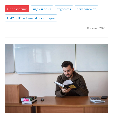
Образование
идеи и опыт
студенты
бакалавриат
НИУ ВШЭ в Санкт-Петербурге
8 июля 2025