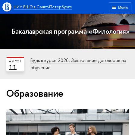
НИУ ВШЭ в Санкт-Петербурге
Меню
Бакалаврская программа «Филология»
Будь в курсе 2026: Заключение договоров на
АВГУСТ
11
обучение
Образование