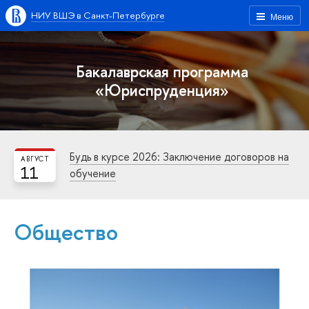
НИУ ВШЭ в Санкт-Петербурге
Меню
Бакалаврская программа
«Юриспруденция»
Будь в курсе 2026: Заключение договоров на
АВГУСТ
11
обучение
Общество