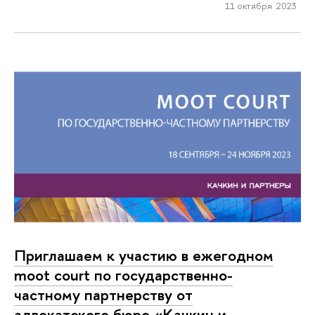
11 октября 2023
Приглашаем к участию в ежегодном
moot court по государственно-
частному партнерству от
адвокатского бюро «Качкин и