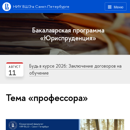
НИУ ВШЭ в Санкт-Петербурге
Меню
Бакалаврская программа
«Юриспруденция»
Будь в курсе 2026: Заключение договоров на
АВГУСТ
11
обучение
Тема «профессора»