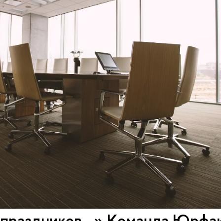
 праздников…» Команда Юрфа