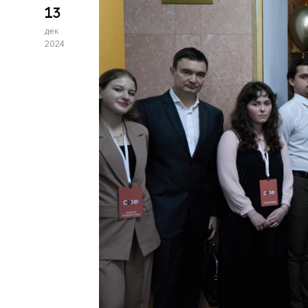
13
дек
2024