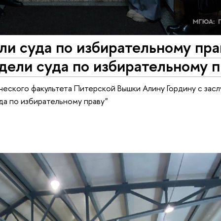
и суда по избирательному пра
дели суда по избирательному п
ческого факультета Питерской Вышки Алину Гордину с за
да по избирательному праву"