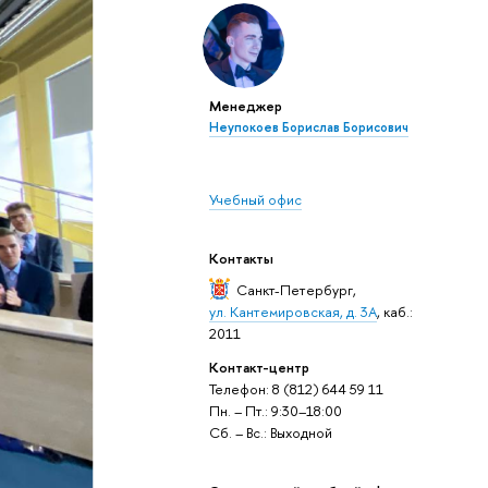
Менеджер
Неупокоев Борислав Борисович
Учебный офис
Контакты
Санкт-Петербург
,
ул. Кантемировская, д. 3А
, каб.:
2011
Контакт-центр
Телефон: 8 (812) 644 59 11
Пн. – Пт.: 9:30–18:00
Сб. – Вс.: Выходной