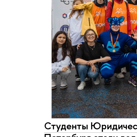
Студенты Юридическ