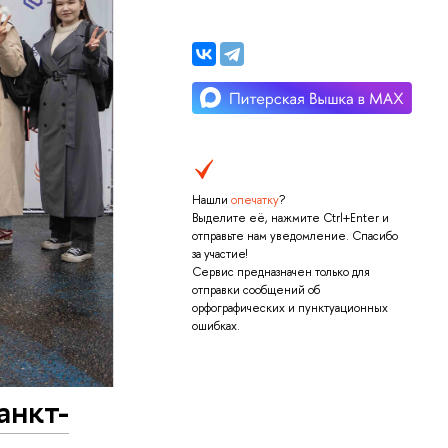
Нашли
опечатку
?
Выделите её, нажмите Ctrl+Enter и
отправьте нам уведомление. Спасибо
за участие!
Сервис предназначен только для
отправки сообщений об
орфографических и пунктуационных
ошибках.
анкт-