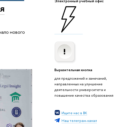
Электронный учебный офис
ия
чало нового
Выразительная кнопка
для предложений и замечаний,
направленных на улучшение
деятельности университета и
повышение качества образования
Ищите нас в ВК
Наш телеграм-канал