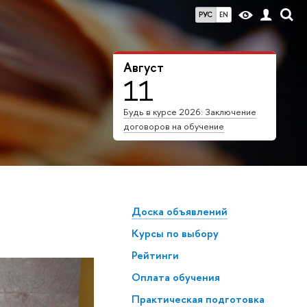
РУС
EN
Август
11
Будь в курсе 2026: Заключение
договоров на обучение
Доска объявлений
Курсы по выбору
Рейтинги
Оплата обучения
Практическая подготовка