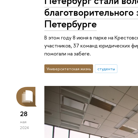
Петербург стали во
благотворительного 
Петербурге
В этом году 8 июня в парке на Крестовс
участников, 37 команд юридических фи
помогали на забеге.
Университетская жизнь
студенты
28
мая
2024