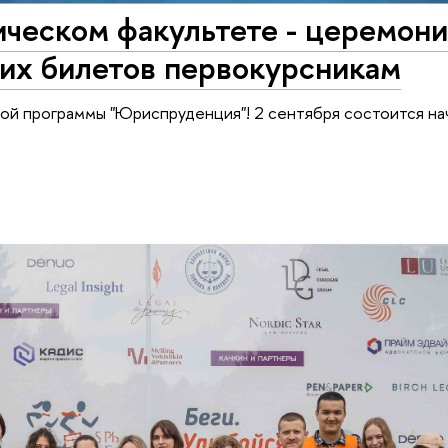
ическом факультете - церемон
ких билетов первокурсникам
ой программы "Юриспруденция"! 2 сентября состоится на