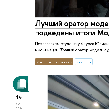
Лучший оратор модел
подведены итоги Мо
Поздравляем студентку 4 курса Юриди
в номинации "Лучший оратор модели су
Университетская жизнь
студенты
19
авг
2024