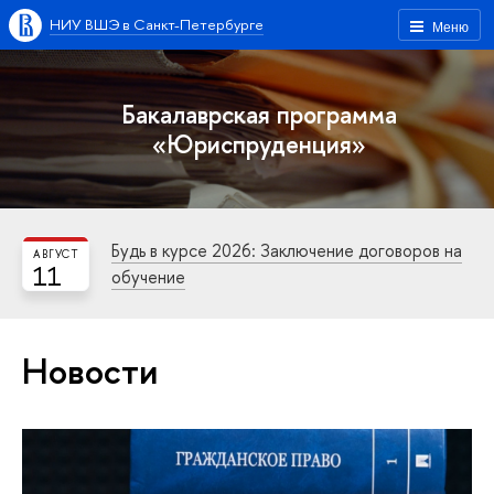
НИУ ВШЭ в Санкт-Петербурге
Меню
Бакалаврская программа
«Юриспруденция»
Будь в курсе 2026: Заключение договоров на
АВГУСТ
11
обучение
Новости