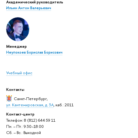
Академический руководитель
Ильин Антон Валерьевич
Менеджер
Неупокоев Борислав Борисович
Учебный офис
Контакты
Санкт-Петербург
,
ул. Кантемировская, д. 3А
, каб.: 2011
Контакт-центр
Телефон: 8 (812) 644 59 11
Пн. – Пт.: 9:30–18:00
Сб. – Вс.: Выходной