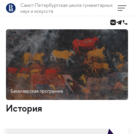
Санкт-Петербургская школа гуманитарных
наук и искусств
Бакалаврская программа
История