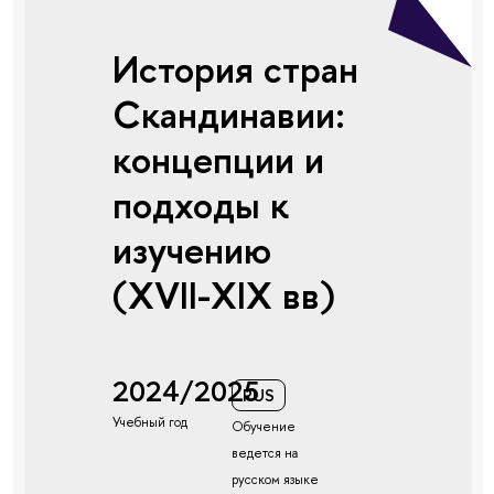
История стран
Скандинавии:
концепции и
подходы к
изучению
(XVII-XIX вв)
2024/2025
RUS
Учебный год
Обучение
ведется на
русском языке