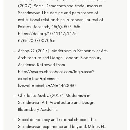
(2007). Social Democrats and trade unions in
Scandinavia: The decline and persistence of
institutional relationships. European Journal of
Political Research, 46(5), 607–635.
https://doi.org/10.1111/j.1475-
6765.2007.00706.x
Ashby, C. (2017). Modernism in Scandinavia : Art,
Architecture and Design. London: Bloomsbury
Academic. Retrieved from
http://search.ebscohost.com/login.aspx?
direct=true&site=eds-
live&db=edsebk&AN=1460060
Charlotte Ashby. (2017). Modernism in
Scandinavia : Art, Architecture and Design.
Bloomsbury Academic.
Social democracy and rational choice : the
Scandinavian experience and beyond, Milner, H.,