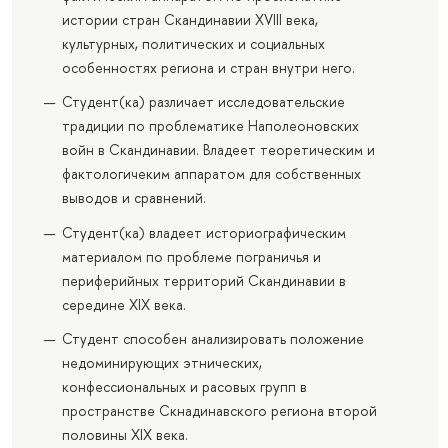
истории стран Скандинавии XVIII века,
культурных, политических и социальных
особенностях региона и стран внутри него.
Студент(ка) различает исследовательские
традиции по проблематике Наполеоновских
войн в Скандинавии. Владеет теоретическим и
фактологичеким аппаратом для собственных
выводов и сравнений.
Студент(ка) владеет историографическим
материалом по проблеме пограничья и
периферийных территорий Скандинавии в
середине XIX века.
Студент способен анализировать положение
недоминирующих этнических,
конфессиональных и расовых групп в
пространстве Скнадинавского региона второй
половины XIX века.