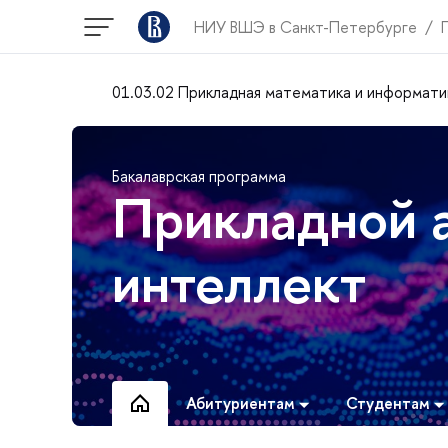
НИУ ВШЭ в Санкт-Петербурге
01.03.02 Прикладная математика и информати
Бакалаврская программа
Прикладной а
интеллект
Абитуриентам
Студентам