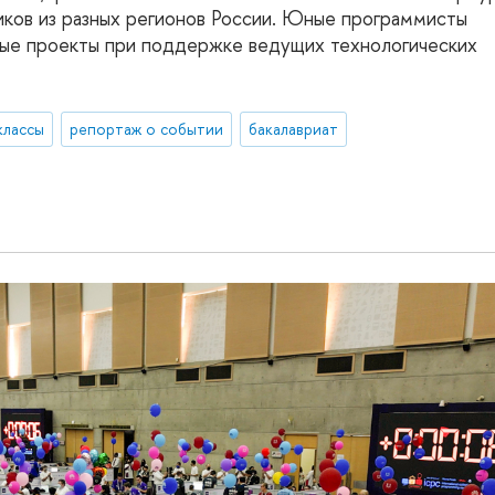
иков из разных регионов России. Юные программисты
ные проекты при поддержке ведущих технологических
классы
репортаж о событии
бакалавриат