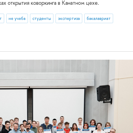
ках открытия коворкинга в Канатном цехе.
т
не учеба
студенты
экспертиза
бакалавриат