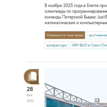
В ноябре 2023 года в Египте пр
олимпиады по программированию
команды Питерской Вышки: Just3
математических и компьютерных
Университетская жизнь
достижени
аспирантура
НИУ ВШЭ в Санкт-Пе
28
фев
2022