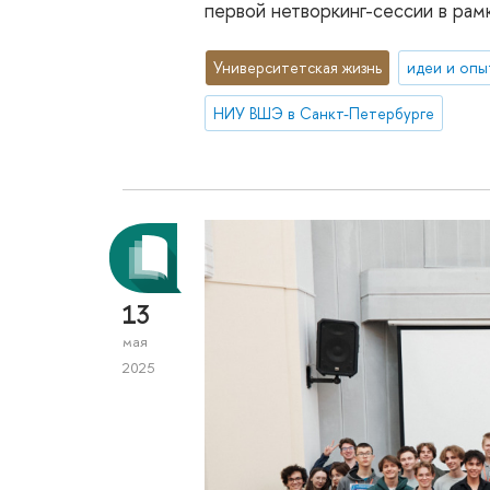
первой нетворкинг-сессии в рам
Университетская жизнь
идеи и опы
НИУ ВШЭ в Санкт-Петербурге
13
мая
2025