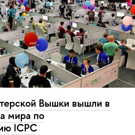
терской Вышки вышли в
а мира по
ию ICPC