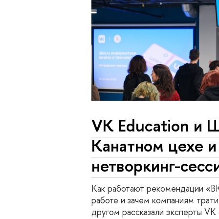
VK Education и 
Канатном цехе и
нетворкинг-сесс
Как работают рекомендации «ВК
работе и зачем компаниям трат
другом рассказали эксперты VK