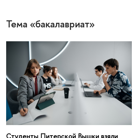
Тема «бакалавриат»
Студенты Питерской Вышки взяли