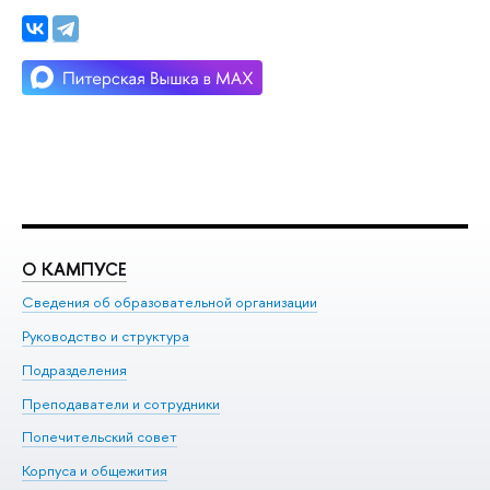
О КАМПУСЕ
О
Сведения об образовательной организации
Ме
Руководство и структура
Ме
Подразделения
До
Преподаватели и сотрудники
Ол
Попечительский совет
Пр
Корпуса и общежития
Пр