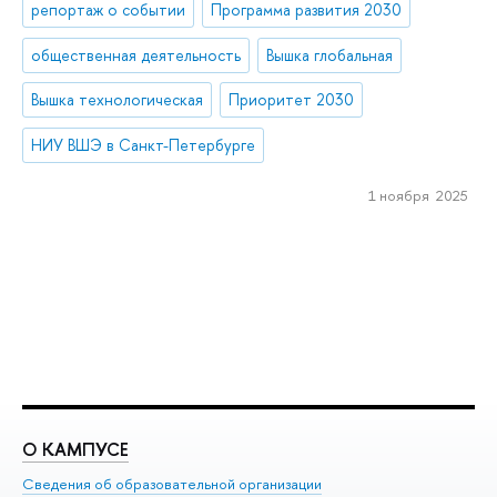
репортаж о событии
Программа развития 2030
общественная деятельность
Вышка глобальная
Вышка технологическая
Приоритет 2030
НИУ ВШЭ в Санкт-Петербурге
1 ноября 2025
О КАМПУСЕ
О
Сведения об образовательной организации
Ме