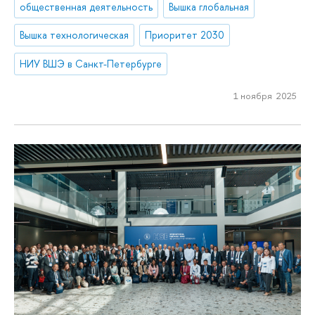
общественная деятельность
Вышка глобальная
Вышка технологическая
Приоритет 2030
НИУ ВШЭ в Санкт-Петербурге
1 ноября 2025