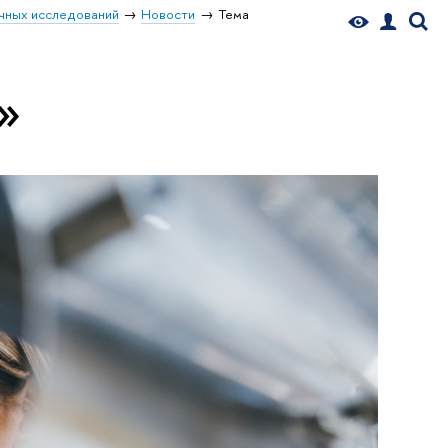
чных исследований
Новости
Тема
»