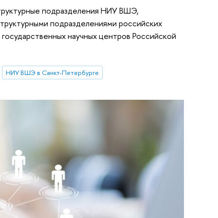
структурные подразделения НИУ ВШЭ,
структурными подразделениями российских
и государственных научных центров Российской
НИУ ВШЭ в Санкт-Петербурге