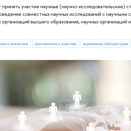
т принять участие научные (научно-исследовательские) 
оведение совместных научных исследований с научными 
 организаций высшего образования, научных организаций 
ния и аналитика
приглашение к участию
зеркальные лаборатории