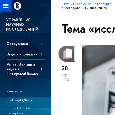
НИУ ВШЭ в Санкт-Петербурге
«исследования и аналитика»
УПРАВЛЕНИЕ
Тема «исс
НАУЧНЫХ
ИССЛЕДОВАНИЙ
Сотрудники
Задачи и функции
Узнать больше о
28
науке в
Питерской Вышке
мар
2023
Контакты:
nauka-spb@hse.ru
190121, Санкт-
Петербург,