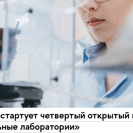
стартует четвертый открытый 
ьные лаборатории»