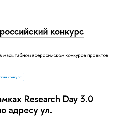
ероссийский конкурс
ю в масштабном всеросийском конкурсе проектов
кий конкурс
амках Research Day 3.0
по адресу ул.