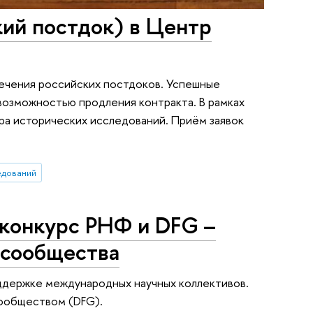
кий постдок) в Центр
ечения российских постдоков. Успешные
возможностью продления контракта. В рамках
ра исторических исследований. Приём заявок
едований
 конкурс РНФ и DFG –
 сообщества
оддержке международных научных коллективов.
ообществом (DFG).