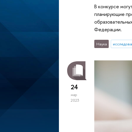
В конкурсе могу
планирующие пр
образовательных
Федерации.
Наука
исследова
24
мар
2023