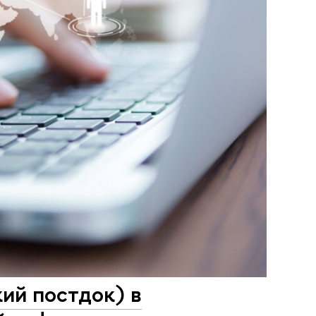
ий постдок) в