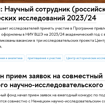
: Научный сотрудник (российс
еских исследований 2023/24
шает исследователей принять участие в Программе привл
 оформлены в НИУ ВШЭ на 2023/24 академический год с 
икованы вакансии в три исследовательских проекта Цент
я.
ния и аналитика
приглашение к участию
Центр исторических иссл
н прием заявок на совместный
го научно-исследовательского
ный фонд начал прием заявок на ежегодный конкурс по п
ится совместно с Немецким научно-исследовательским с