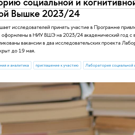
орию социальной и когнитивно
ой Вышке 2023/24
шает исследователей принять участие в Программе привл
 оформлены в НИУ ВШЭ на 2023/24 академический год с 
икованы вакансии в два исследовательских проекта Лабо
крыт до 19 мая.
ния и аналитика
приглашение к участию