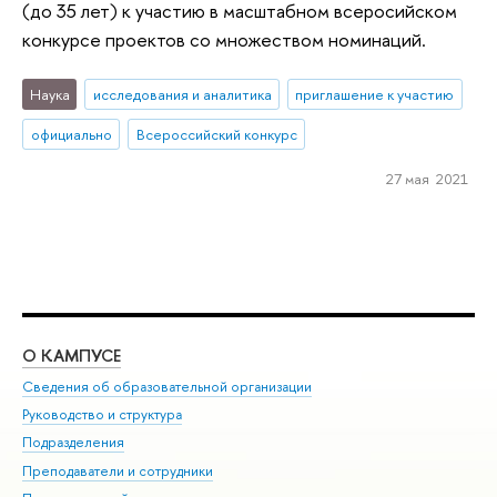
(до 35 лет) к участию в масштабном всеросийском
конкурсе проектов со множеством номинаций.
Наука
исследования и аналитика
приглашение к участию
официально
Всероссийский конкурс
27 мая 2021
О КАМПУСЕ
ОБ
Сведения об образовательной организации
Мер
Руководство и структура
Мер
Подразделения
Дов
Преподаватели и сотрудники
Ол