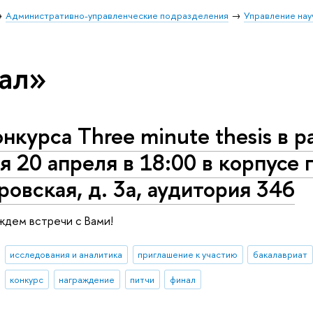
Административно-управленческие подразделения
Управление нау
ал»
нкурса Three minute thesis в р
я 20 апреля в 18:00 в корпусе 
овская, д. 3а, аудитория 346
дем встречи с Вами!
исследования и аналитика
приглашение к участию
бакалавриат
конкурс
награждение
питчи
финал