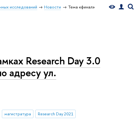
чных исследований
Новости
Тема «финал»
амках Research Day 3.0
по адресу ул.
магистратура
Research Day 2021