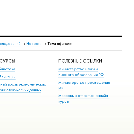
сследований
→
Новости
→
Тема «финал»
ЕСУРСЫ
ПОЛЕЗНЫЕ ССЫЛКИ
блиотека
Министерство науки и
высшего образования РФ
бликации
Министерство просвещения
иный архив экономических
РФ
социологических данных
Массовые открытые онлайн-
курсы