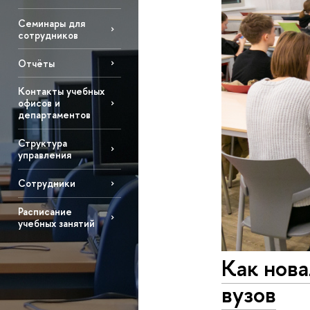
Семинары для
сотрудников
Отчёты
Контакты учебных
офисов и
департаментов
Структура
управления
Сотрудники
Расписание
учебных занятий
Как нова
вузов