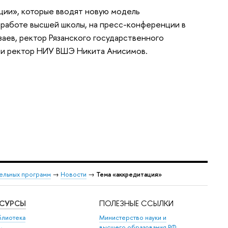
ции», которые вводят новую модель
а работе высшей школы, на пресс-конференции в
аев, ректор Рязанского государственного
н и ректор НИУ ВШЭ Никита Анисимов.
ельных программ
→
Новости
→
Тема «аккредитация»
ЕСУРСЫ
ПОЛЕЗНЫЕ ССЫЛКИ
блиотека
Министерство науки и
высшего образования РФ