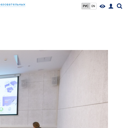
разовательных
РУС
EN