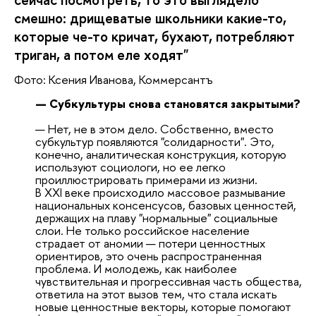
смешно: дрищеватые школьники какие-то,
которые че-то кричат, бухают, потребляют
триган, а потом еле ходят"
Фото: Ксения Иванова, Коммерсантъ
— Субкультуры снова становятся закрытыми?
— Нет, не в этом дело. Собственно, вместо
субкультур появляются "солидарности". Это,
конечно, аналитическая конструкция, которую
используют социологи, но ее легко
проиллюстрировать примерами из жизни.
В XXI веке происходило массовое размывание
национальных консенсусов, базовых ценностей,
держащих на плаву "нормальные" социальные
слои. Не только российское население
страдает от аномии — потери ценностных
ориентиров, это очень распространенная
проблема. И молодежь, как наиболее
чувствительная и прогрессивная часть общества,
ответила на этот вызов тем, что стала искать
новые ценностные векторы, которые помогают