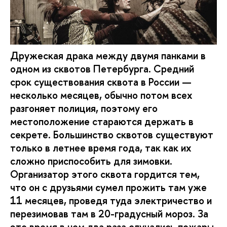
Дружеская драка между двумя панками в
одном из сквотов Петербурга. Средний
срок существования сквота в России —
несколько месяцев, обычно потом всех
разгоняет полиция, поэтому его
местоположение стараются держать в
секрете. Большинство сквотов существуют
только в летнее время года, так как их
сложно приспособить для зимовки.
Организатор этого сквота гордится тем,
что он с друзьями сумел прожить там уже
11 месяцев, проведя туда электричество и
перезимовав там в 20-градусный мороз. За
это время в нем два раза случались пожары,