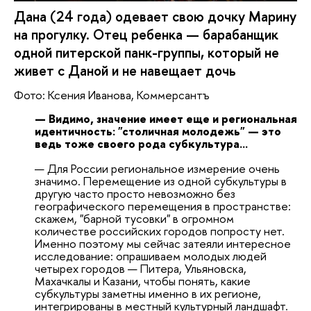
Дана (24 года) одевает свою дочку Марину
на прогулку. Отец ребенка — барабанщик
одной питерской панк-группы, который не
живет с Даной и не навещает дочь
Фото: Ксения Иванова, Коммерсантъ
— Видимо, значение имеет еще и региональная
идентичность: "столичная молодежь" — это
ведь тоже своего рода субкультура...
— Для России региональное измерение очень
значимо. Перемещение из одной субкультуры в
другую часто просто невозможно без
географического перемещения в пространстве:
скажем, "барной тусовки" в огромном
количестве российских городов попросту нет.
Именно поэтому мы сейчас затеяли интересное
исследование: опрашиваем молодых людей
четырех городов — Питера, Ульяновска,
Махачкалы и Казани, чтобы понять, какие
субкультуры заметны именно в их регионе,
интегрированы в местный культурный ландшафт.