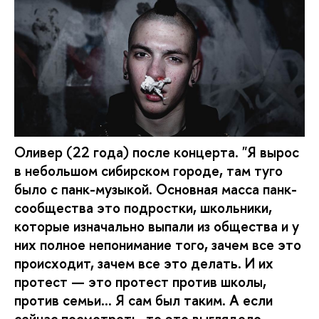
Оливер (22 года) после концерта. "Я вырос
в небольшом сибирском городе, там туго
было с панк-музыкой. Основная масса панк-
сообщества это подростки, школьники,
которые изначально выпали из общества и у
них полное непонимание того, зачем все это
происходит, зачем все это делать. И их
протест — это протест против школы,
против семьи... Я сам был таким. А если
сейчас посмотреть, то это выглядело