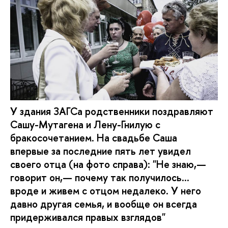
У здания ЗАГСа родственники поздравляют
Сашу-Мутагена и Лену-Гнилую с
бракосочетанием. На свадьбе Саша
впервые за последние пять лет увидел
своего отца (на фото справа): "Не знаю,—
говорит он,— почему так получилось...
вроде и живем с отцом недалеко. У него
давно другая семья, и вообще он всегда
придерживался правых взглядов"