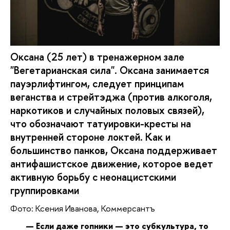
Оксана (25 лет) в тренажерном зале
"Вегетарианская сила". Оксана занимается
пауэрлифтингом, следует принципам
веганства и стрейтэджа (против алкоголя,
наркотиков и случайных половых связей),
что обозначают татуировки-кресты на
внутренней стороне локтей. Как и
большинство панков, Оксана поддерживает
антифашистское движение, которое ведет
активную борьбу с неонацистскими
группировками
Фото: Ксения Иванова, Коммерсантъ
— Если даже гопники — это субкультура, то