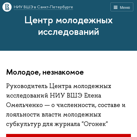
НИУ ВШЭ в Санкт-Петербурге
Меню
Центр молодежных
исследований
Молодое, незнакомое
Руководитель Центра молодежных
исследований НИУ ВШЭ Елена
Омельченко — о численности, составе и
лояльности власти молодежных
субкультур для журнала "Огонек"