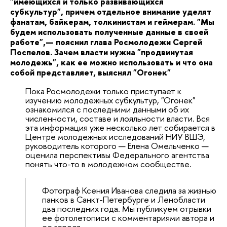
"имеющихся и только развивающихся
субкультур", причем отдельное внимание уделят
фанатам, байкерам, толкинистам и геймерам. "Мы
будем использовать полученные данные в своей
работе",— пояснил глава Росмолодежи Сергей
Поспелов. Зачем власти нужна "продвинутая
молодежь", как ее можно использовать и что она
собой представляет, выяснял "Огонек"
Пока Росмолодежи только приступает к
изучению молодежных субкультур, "Огонек"
ознакомился с последними данными об их
численности, составе и лояльности власти. Вся
эта информация уже несколько лет собирается в
Центре молодежных исследований НИУ ВШЭ,
руководитель которого — Елена Омельченко —
оценила перспективы Федерального агентства
понять что-то в молодежном сообществе.
Фотограф Ксения Иванова следила за жизнью
панков в Санкт-Петербурге и Ленобласти
два последних года. Мы публикуем отрывки
ее фотолетописи с комментариями автора и
ее героев.