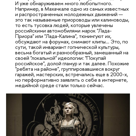
И уже обнаруживаем много любопытного.
Например, в Махачкале одно из самых известных
и распространенных молодежных движений —
это так называемые приороводы или калиноводы,
то есть тусовка людей, которые увлечены
российскими автомобилями марок "Лада-
Приора" или "Лада-Калина", тюнингуют их,
обсуждают на форумах, снимают клипы... Это, по
сути, такой инвариант гопнической культуры,
весьма богатый и разнообразный, замешанный на
своей "локальной" идеологии: "Покупай
российское", долой гламур и так далее. Похожие
"ребята на районе", группировавшиеся вокруг
гаражей, мастерских, встречались еще в 2000-х,
но перформативно заявлять о себе в интернете,
медийной среде стали только сейчас.