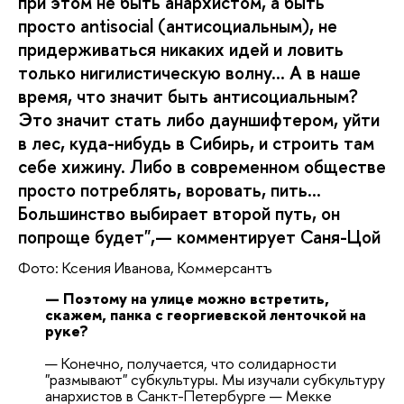
при этом не быть анархистом, а быть
просто antisocial (антисоциальным), не
придерживаться никаких идей и ловить
только нигилистическую волну... А в наше
время, что значит быть антисоциальным?
Это значит стать либо дауншифтером, уйти
в лес, куда-нибудь в Сибирь, и строить там
себе хижину. Либо в современном обществе
просто потреблять, воровать, пить...
Большинство выбирает второй путь, он
попроще будет",— комментирует Саня-Цой
Фото: Ксения Иванова, Коммерсантъ
— Поэтому на улице можно встретить,
скажем, панка с георгиевской ленточкой на
руке?
— Конечно, получается, что солидарности
"размывают" субкультуры. Мы изучали субкультуру
анархистов в Санкт-Петербурге — Мекке