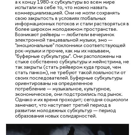
а к концу 1980-х субкультуры во всем мире
испытали на себе то, что можно назвать
коммерциализацией. Они не могли сохранять
свою закрытость в условиях глобальных
информационных потоков и стали растворяться в
более широком молодежном пространстве.
Возникают рейверы — любители вечеринок
электронной танцевальной музыки, эмо —
"эмоциональные" поклонники соответствующей
рок-музыки и прочие, как мы их называем,
"буферные субкультуры". Они расположены на
стыке собственно субкультуры и мейнстрима, не
так закрыты (стать рейвером куда проще, чем
стать панком), не требуют такой лояльности от
своих последователей. Буферные субкультуры
ориентированы на определенное
потребление — музыкальное, культурное,
экономическое, они подстроились под рынок.
Однако и их время проходит; сегодня социологи
замечают, что наступает третий период в
развитии молодежных субкультур — период
образования новых солидарностей.