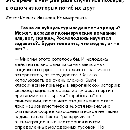
в одном из которых погиб их друг
Фото: Ксения Иванова, Коммерсантъ
— Точно ли субкультуры задают эти тренды?
Может, их задают коммерческие компании
или, вот, скажем, Росмолодежь научится
задавать?.. Будет говорить, что модно, а что
нет?..
— Многим этого хотелось бы. И молодежь
действительно одна из самых зависимых
социальных групп — от семьи, от различных
авторитетов, от государства. Однако
использовать ее очень сложно. Были
классические примеры в европейской истории:
скажем, национал-социалистическая партия
Британии в свое время "поработала" со
скинхедами, после чего это движение стало
ярко националистическим, хотя изначально
считалось скорее классовым и вовсе не таким
радикальным. Так же "раскручивают"
антимиграционные настроения внутри
определенных молодежных тусовок. Но