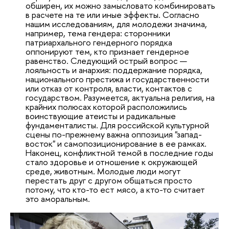
обширен, их можно замысловато комбинировать
в расчете на те или иные эффекты. Согласно
нашим исследованиям, для молодежи значима,
например, тема гендера: сторонники
патриархального гендерного порядка
оппонируют тем, кто признает гендерное
равенство. Следующий острый вопрос —
лояльность и анархия: поддержание порядка,
национального престижа и государственности
или отказ от контроля, власти, контактов с
государством. Разумеется, актуальна религия, на
крайних полюсах которой расположились
воинствующие атеисты и радикальные
фундаменталисты. Для российской культурной
сцены по-прежнему важна оппозиция "запад-
восток" и самопозиционирование в ее рамках.
Наконец, конфликтной темой в последние годы
стало здоровье и отношение к окружающей
среде, животным. Молодые люди могут
перестать друг с другом общаться просто
потому, что кто-то ест мясо, а кто-то считает
это аморальным.