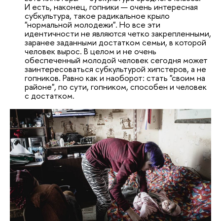
И есть, наконец, гопники — очень интересная
субкультура, такое радикальное крыло
"нормальной молодежи". Но все эти
идентичности не являются четко закрепленными,
заранее заданными достатком семьи, в которой
человек вырос. В целом и не очень
обеспеченный молодой человек сегодня может
заинтересоваться субкультурой хипстеров, а не
гопников. Равно как и наоборот: стать "своим на
районе", по сути, гопником, способен и человек
с достатком.