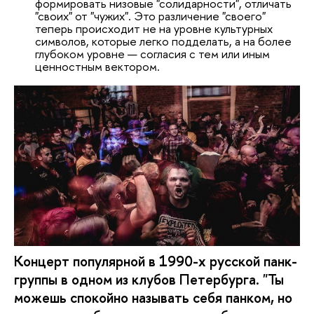
формировать низовые "солидарности", отличать
"своих" от "чужих". Это различение "своего"
теперь происходит не на уровне культурных
символов, которые легко подделать, а на более
глубоком уровне — согласия с тем или иным
ценностным вектором.
Концерт популярной в 1990-х русской панк-
группы в одном из клубов Петербурга. "Ты
можешь спокойно называть себя панком, но