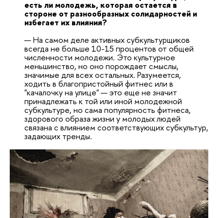
есть ли молодежь, которая остается в
стороне от разнообразных солидарностей и
избегает их влияния?
— На самом деле активных субкультурщиков
всегда не больше 10-15 процентов от общей
численности молодежи. Это культурное
меньшинство, но оно порождает смыслы,
значимые для всех остальных. Разумеется,
ходить в благопристойный фитнес или в
"качалочку на улице" — это еще не значит
принадлежать к той или иной молодежной
субкультуре, но сама популярность фитнеса,
здорового образа жизни у молодых людей
связана с влиянием соответствующих субкультур,
задающих тренды.