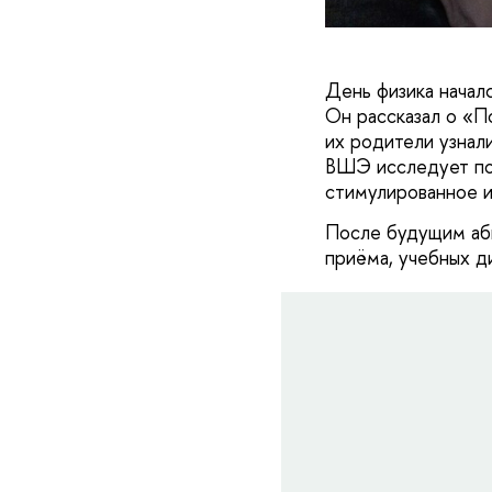
День физика начал
Он рассказал о «П
их родители узнали
ВШЭ исследует пол
стимулированное и
После будущим аби
приёма, учебных д