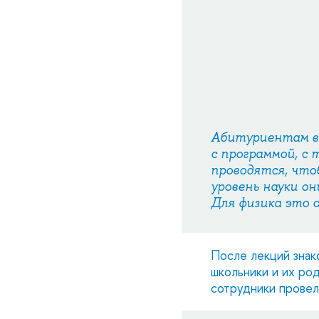
Абитуриентам ва
с программой, с 
проводятся, что
уровень науки он
Для физика это 
После лекций знак
школьники и их ро
сотрудники провел