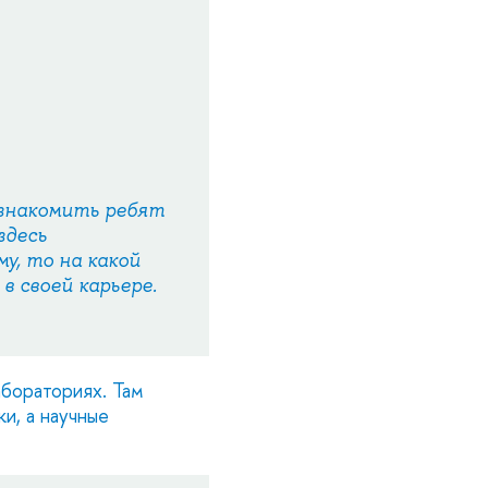
ознакомить ребят
здесь
у, то на какой
в своей карьере.
бораториях. Там
и, а научные