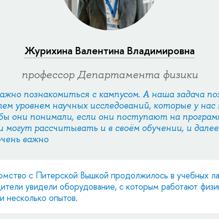
Журихина Валентина Владимировна
профессор Департамента физики
жно познакомиться с кампусом. А наша задача п
тем уровнем научных исследований, которые у нас 
бы они понимали, если они поступают на программ
и могут рассчитывать и в своём обучении, и далее 
очень важно
омство с Питерской Вышкой продолжилось в учебных ла
дители увидели оборудование, с которым работают физик
и несколько опытов.