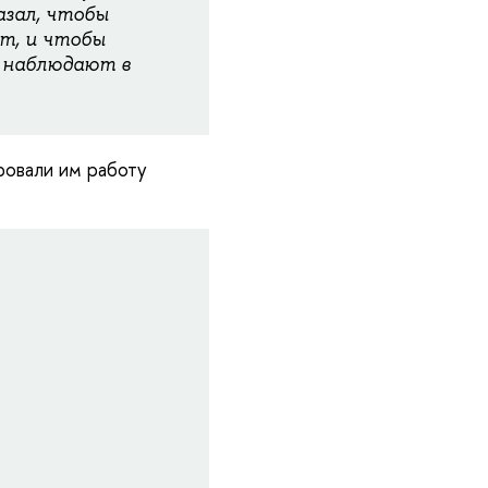
азал, чтобы
т, и чтобы
и наблюдают в
ровали им работу