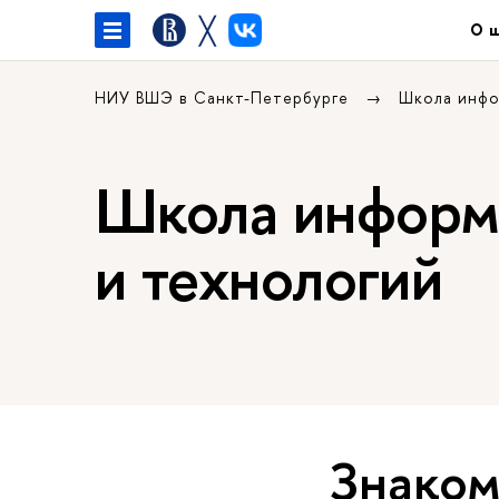
╳
О 
НИУ ВШЭ в Санкт-Петербурге
Школа инфо
Школа информа
и технологий
Знаком