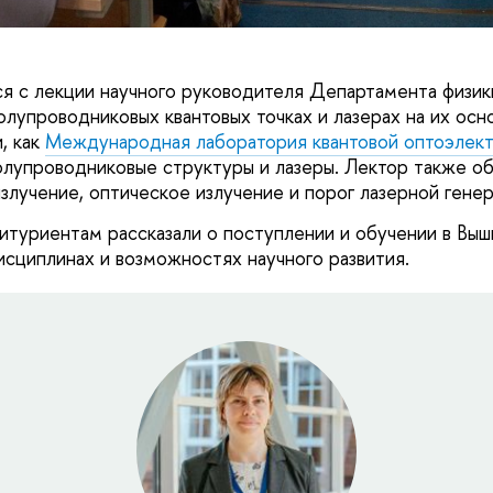
ся с лекции научного руководителя Департамента физи
олупроводниковых квантовых точках и лазерах на их осн
, как
Международная лаборатория квантовой оптоэлек
упроводниковые структуры и лазеры. Лектор также объ
злучение, оптическое излучение и порог лазерной генер
туриентам рассказали о поступлении и обучении в Вышк
исциплинах и возможностях научного развития.