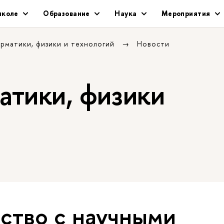
школе
Образование
Наука
Мероприятия
рматики, физики и технологий
Новости
тики, физики
ство с научными