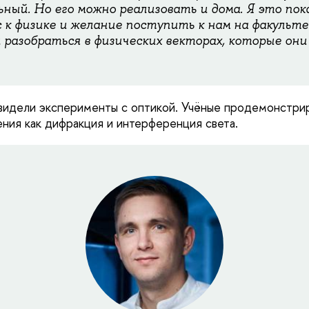
ный. Но его можно реализовать и дома. Я это пок
 к физике и желание поступить к нам на факульте
 разобраться в физических векторах, которые он
видели эксперименты с оптикой. Учёные продемонстри
ения как дифракция и интерференция света.