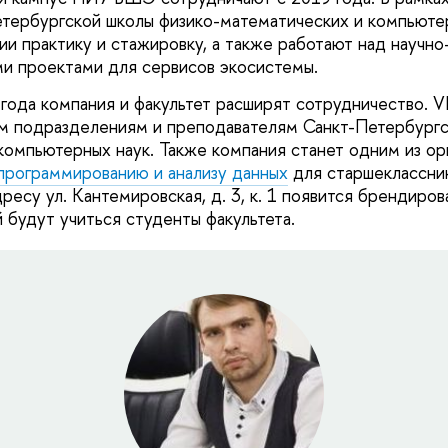
тербургской школы физико-математических и компьюте
ии практику и стажировку, а также работают над научно
и проектами для сервисов экосистемы.
 года компания и факультет расширят сотрудничество. V
м подразделениям и преподавателям Санкт-Петербургс
компьютерных наук. Также компания станет одним из ор
программированию и анализу данных
для старшеклассник
ресу ул. Кантемировская, д. 3, к. 1 появится брендиро
 будут учиться студенты факультета.