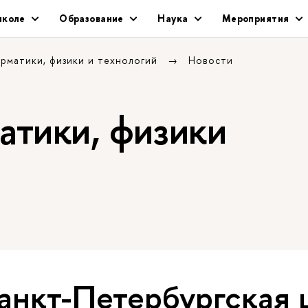
школе
Образование
Наука
Мероприятия
рматики, физики и технологий
Новости
тики, физики
анкт-Петербургская 