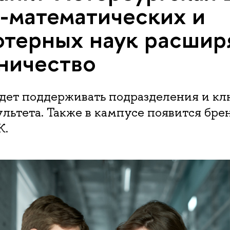
-математических и
терных наук расшир
ничество
дет поддерживать подразделения и к
льтета. Также в кампусе появится бр
K.