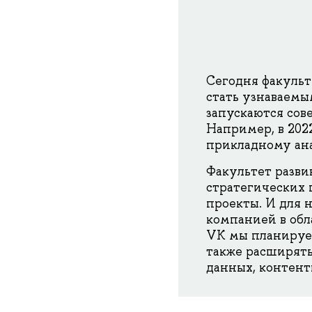
Сегодня факульт
стать узнаваем
запускаются сов
Например, в 202
прикладному ана
Факультет разви
стратегических 
проекты. И для н
компанией в обл
VK мы планируем
также расширять
данных, контент