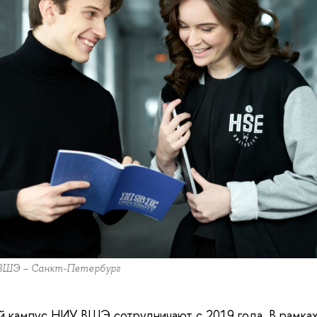
 ВШЭ – Санкт-Петербург
й кампус НИУ ВШЭ сотрудничают с 2019 года. В рамках