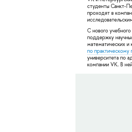
студенты Санкт-Пе
проходят в компан
исследовательским
С нового учебного
поддержку научны
математических и 
по практическому 
университета по ад
компании VK. В ней