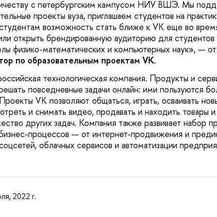
ичеству с петербургским кампусом НИУ ВШЭ. Мы под
тельные проекты вуза, приглашаем студентов на практик
 студентам возможность стать ближе к VK еще во время
ли открыть брендированную аудиторию для студентов 
лы физико-математических и компьютерных наук», — о
тор по образовательным проектам VK
.
оссийская технологическая компания. Продукты и сер
ешать повседневные задачи онлайн: ими пользуются б
 Проекты VK позволяют общаться, играть, осваивать нов
отреть и снимать видео, продавать и находить товары и 
ество других задач. Компания также развивает набор пр
бизнес-процессов — от интернет-продвижения и преди
соцсетей, облачных сервисов и автоматизации предприя
ля, 2022 г.