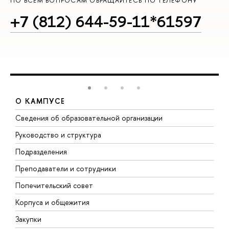
ПО ВСЕМ ВОПРОСАМ ОБРАЩАЙТЕСЬ ПО ТЕЛЕФОНУ
+7 (812) 644-59-11*61597
О КАМПУСЕ
Сведения об образовательной организации
М
Руководство и структура
М
Подразделения
Д
Преподаватели и сотрудники
О
Попечительский совет
П
Корпуса и общежития
П
Закупки
Д