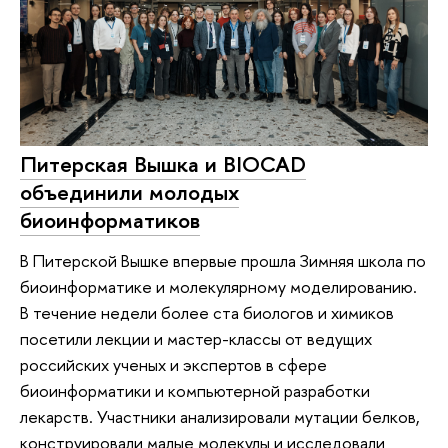
Питерская Вышка и BIOCAD
объединили молодых
биоинформатиков
В Питерской Вышке впервые прошла Зимняя школа по
биоинформатике и молекулярному моделированию.
В течение недели более ста биологов и химиков
посетили лекции и мастер-классы от ведущих
российских ученых и экспертов в сфере
биоинформатики и компьютерной разработки
лекарств. Участники анализировали мутации белков,
конструировали малые молекулы и исследовали