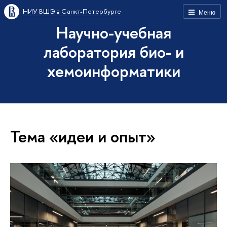
НИУ ВШЭ в Санкт-Петербурге
Меню
Научно-учебная
лаборатория био- и
хемоинформатики
Тема «идеи и опыт»