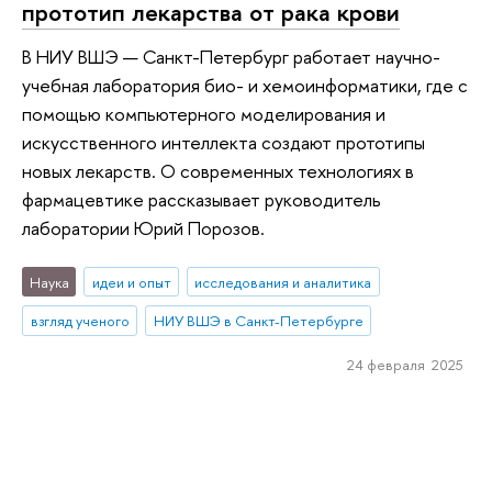
прототип лекарства от рака крови
В НИУ ВШЭ — Санкт-Петербург работает научно-
учебная лаборатория био- и хемоинформатики, где с
помощью компьютерного моделирования и
искусственного интеллекта создают прототипы
новых лекарств. О современных технологиях в
фармацевтике рассказывает руководитель
лаборатории Юрий Порозов.
Наука
идеи и опыт
исследования и аналитика
взгляд ученого
НИУ ВШЭ в Санкт-Петербурге
24 февраля 2025