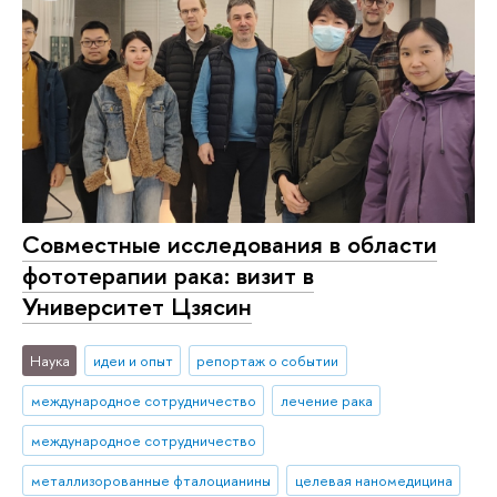
Совместные исследования в области
фототерапии рака: визит в
Университет Цзясин
Наука
идеи и опыт
репортаж о событии
международное сотрудничество
лечение рака
международное сотрудничество
металлизорованные фталоцианины
целевая наномедицина