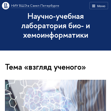
НИУ ВШЭ в Санкт-Петербурге
Меню
Научно-учебная
лаборатория био- и
хемоинформатики
Тема «взгляд ученого»