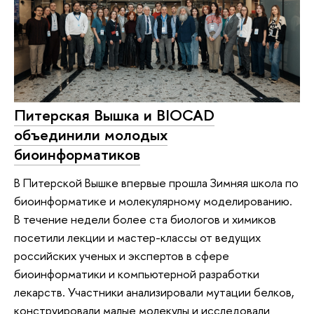
Питерская Вышка и BIOCAD
объединили молодых
биоинформатиков
В Питерской Вышке впервые прошла Зимняя школа по
биоинформатике и молекулярному моделированию.
В течение недели более ста биологов и химиков
посетили лекции и мастер-классы от ведущих
российских ученых и экспертов в сфере
биоинформатики и компьютерной разработки
лекарств. Участники анализировали мутации белков,
конструировали малые молекулы и исследовали