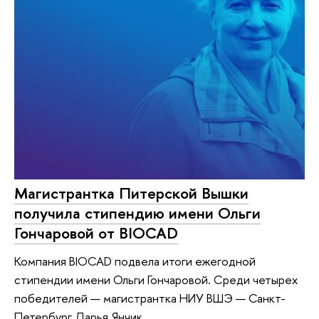
Магистрантка Питерской Вышки
получила стипендию имени Ольги
Гончаровой от BIOCAD
Компания BIOCAD подвела итоги ежегодной
стипендии имени Ольги Гончаровой. Среди четырех
победителей — магистрантка НИУ ВШЭ — Санкт-
Петербург Дарья Янчик.