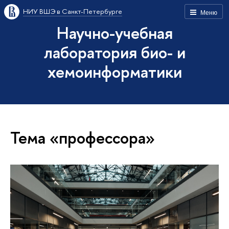
НИУ ВШЭ в Санкт-Петербурге
Меню
Научно-учебная
лаборатория био- и
хемоинформатики
Тема «профессора»