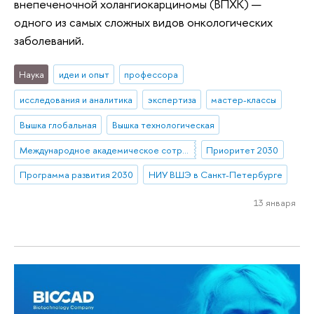
внепеченочной холангиокарциномы (ВПХК) —
одного из самых сложных видов онкологических
заболеваний.
Наука
идеи и опыт
профессора
исследования и аналитика
экспертиза
мастер-классы
Вышка глобальная
Вышка технологическая
Международное академическое сотрудничество
Приоритет 2030
Программа развития 2030
НИУ ВШЭ в Санкт-Петербурге
13 января