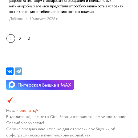
разработка платформ массированного создания и поиска новых
антимикробных агентов представляет особую значимость в условиях
возникновения антибиотикорезистентных штаммов ...
Добавлено: 10 августа 2025 г.
1
2
3
Нашли
опечатку
?
Выделите её, нажмите Ctrl+Enter и отправьте нам уведомление.
Спасибо за участие!
Сервис предназначен только для отправки сообщений об
орфографических и пунктуационных ошибках.