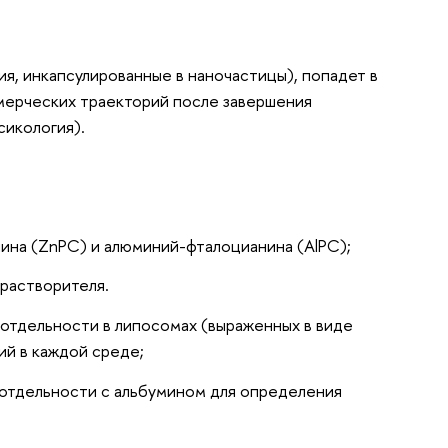
ия, инкапсулированные в наночастицы), попадет в
мерческих траекторий после завершения
сикология).
ина (ZnPC) и алюминий-фталоцианина (AlPC);
 растворителя.
отдельности в липосомах (выраженных в виде
й в каждой среде;
отдельности с альбумином для определения