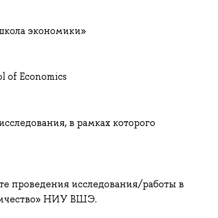
школа экономики»
l of Economics
сследования, в рамках которого
ате проведения исследования/работы в
ничество» НИУ ВШЭ.