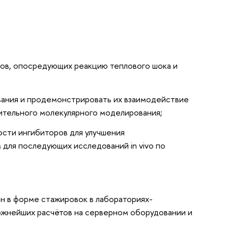
ков, опосредующих реакцию теплового шока и
ивания и продемонстрировать их взаимодействие
ительного молекулярного моделирования;
ости ингибиторов для улучшения
для последующих исследований in vivo по
 в форме стажировок в лабораториях-
ожнейших расчётов на серверном оборудовании и