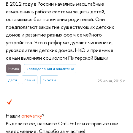
В 2012 году в России начались масштабные
изменения в работе системы защиты детей,
оставшихся без попечения родителей. Они
предполагают закрытие существующих детских
домов и развитие разных форм семейного
устройства. Что о реформе думают чиновники,
руководители детских домов, НКО и приемные
семьи выяснили социологи Питерской Вышки.
Наука
исследования и аналитика
дети
семья
сироты
25 июня, 2019 г.
Нашли
опечатку
?
Выделите её, нажмите Ctrl+Enter и отправьте нам
уведомление. Спасибо за участие!