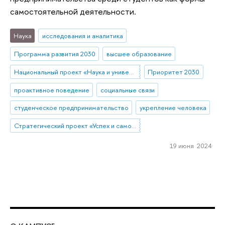
самостоятельной деятельности.
Наука
исследования и аналитика
Программа развития 2030
высшее образование
Национальный проект «Наука и университеты»
Приоритет 2030
проактивное поведение
социальные связи
студенческое предпринимательство
укрепление человека
Стратегический проект «Успех и самостоятельность человека в меняющемся мире»
19 июня 2024