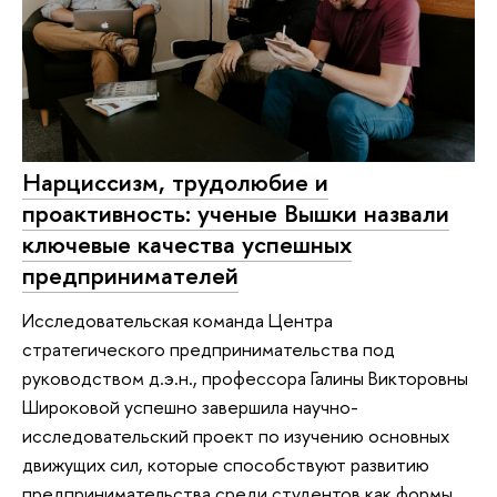
Нарциссизм, трудолюбие и
проактивность: ученые Вышки назвали
ключевые качества успешных
предпринимателей
Исследовательская команда Центра
стратегического предпринимательства под
руководством д.э.н., профессора Галины Викторовны
Широковой успешно завершила научно-
исследовательский проект по изучению основных
движущих сил, которые способствуют развитию
предпринимательства среди студентов как формы