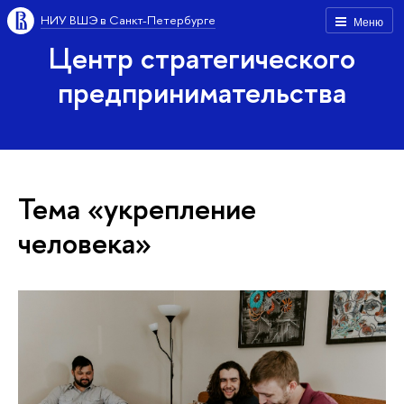
НИУ ВШЭ в Санкт-Петербурге
Меню
Центр стратегического
предпринимательства
Тема «укрепление
человека»