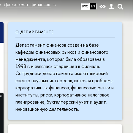
Департамент финансов
РУС
EN
О ДЕПАРТАМЕНТЕ
Департамент финансов создан на базе
кафедры финансовых рынков и финансового
менеджмента, которая была образована в
1998 г. и являлась старейшей в филиале.
Сотрудники департамента имеют широкий
спектр научных интересов, включая проблемы
корпоративных финансов, финансовые рынки и
институты, риски, корпоративное налоговое
планирование, бухгалтерский учет и аудит,
инновационную деятельность.