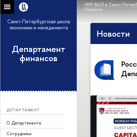
НИУ ВШЭ в Санкт-Петерб
Новости
Санкт-Петербургская школа
экономики и менеджмента
Новости
Департамент
финансов
Росс
Депа
ДЕПАРТАМЕНТ
О Департаменте
Сотрудники