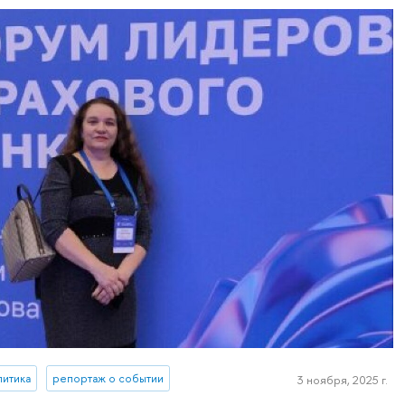
литика
репортаж о событии
3 ноября, 2025 г.