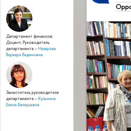
Oppo
Департамент финансов:
Доцент, Руководитель
департамента
–
Назарова
Варвара Вадимовна
Заместитель руководителя
департамента
–
Кузьмина
Елена Валерьевна