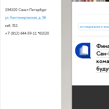
194100 Санкт-Петербург
ул. Кантемировская, д. 3А
каб. 311
исследования и ана
+7 (812) 644-59-11 *61520
Фина
Сан-
кома
буду