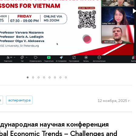
и
аспирантура
12 ноября, 2025 г.
ународная научная конференция
bal Economic Trends – Challenges and