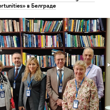
rtunities» в Белграде