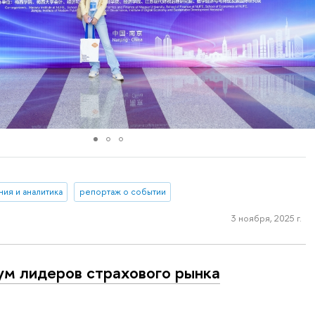
ия и аналитика
репортаж о событии
3 ноября, 2025 г.
м лидеров страхового рынка