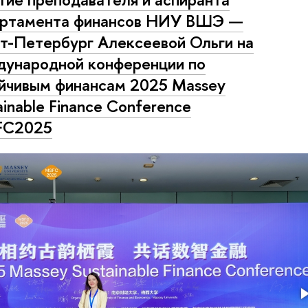
артамента финансов НИУ ВШЭ —
т-Петербург Алексеевой Ольги на
ународной конференции по
йчивым финансам 2025 Massey
ainable Finance Conference
FC2025