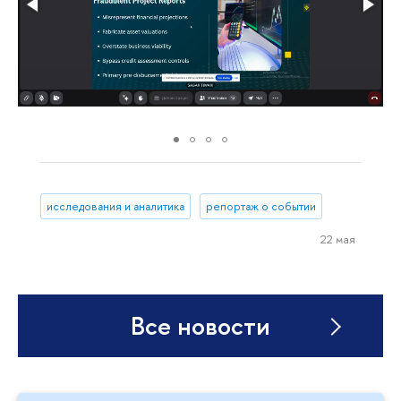
исследования и аналитика
репортаж о событии
22 мая
Все новости