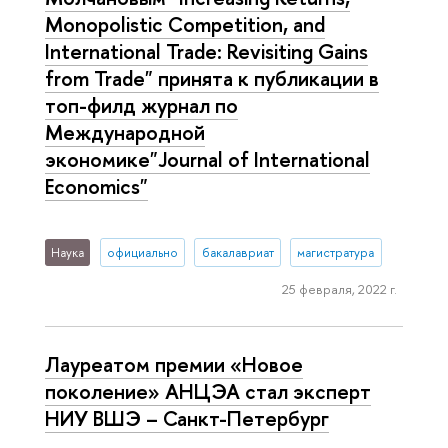
Monopolistic Competition, and
International Trade: Revisiting Gains
from Trade" принята к публикации в
топ-филд журнал по
Международной
экономике"Journal of International
Economics"
Наука
официально
бакалавриат
магистратура
25 февраля, 2022 г.
Лауреатом премии «Новое
поколение» АНЦЭА стал эксперт
НИУ ВШЭ – Санкт-Петербург