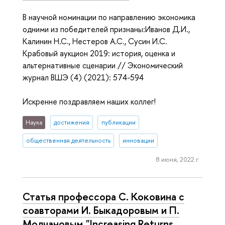
В научной номинации по направлению экономика
одними из победителей признаны:Иванов Д.И.,
Калинин Н.С., Нестеров А.С., Сусин И.С.
Крабовый аукцион 2019: история, оценка и
альтернативные сценарии // Экономический
журнал ВШЭ (4) (2021): 574-594
Искренне поздравляем наших коллег!
Наука
достижения
публикации
общественная деятельность
инновации
8 июня, 2022 г.
Статья профессора С. Коковина с
соавторами И. Быкадоровым и П.
Молчановым "Increasing Returns,