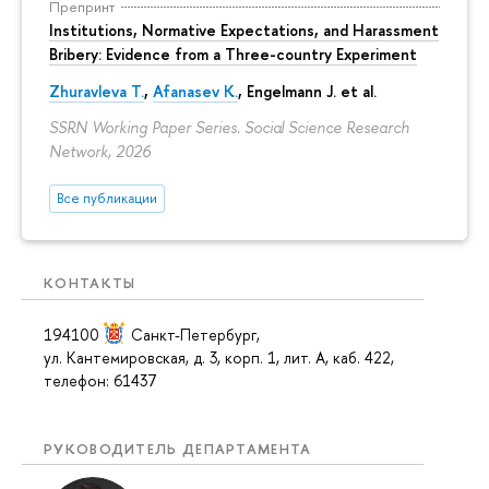
Препринт
Institutions, Normative Expectations, and Harassment
Bribery: Evidence from a Three-country Experiment
Zhuravleva T.
,
Afanasev K.
, Engelmann J. et al.
SSRN Working Paper Series. Social Science Research
Network, 2026
Все публикации
КОНТАКТЫ
194100
Санкт-Петербург
,
ул. Кантемировская, д. 3, корп. 1, лит. А, каб. 422,
телефон: 61437
РУКОВОДИТЕЛЬ ДЕПАРТАМЕНТА