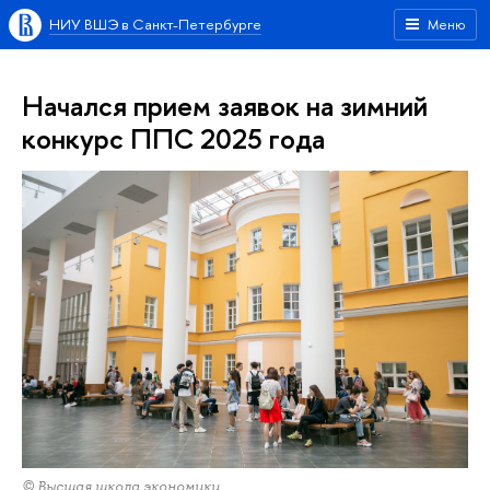
НИУ ВШЭ в Санкт-Петербурге
Меню
Начался прием заявок на зимний
конкурс ППС 2025 года
© Высшая школа экономики