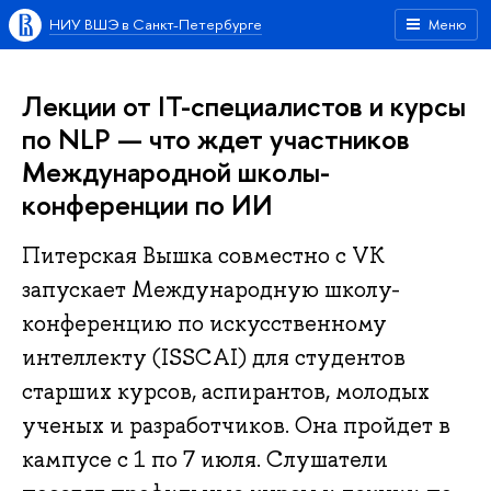
НИУ ВШЭ в Санкт-Петербурге
Меню
Лекции от IT-специалистов и курсы
по NLP — что ждет участников
Международной школы-
конференции по ИИ
Питерская Вышка совместно с VK
запускает Международную школу-
конференцию по искусственному
интеллекту (ISSCAI) для студентов
старших курсов, аспирантов, молодых
ученых и разработчиков. Она пройдет в
кампусе с 1 по 7 июля. Слушатели