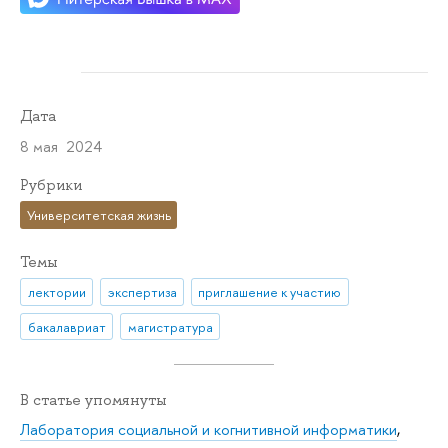
Дата
8 мая 2024
Рубрики
Университетская жизнь
Темы
лектории
экспертиза
приглашение к участию
бакалавриат
магистратура
В статье упомянуты
Лаборатория социальной и когнитивной информатики
,