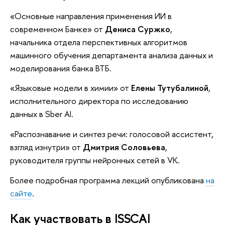
«Основные направления применения ИИ в
современном Банке» от
Дениса Суржко
,
начальника отдела перспективных алгоритмов
машинного обучения департамента анализа данных и
моделирования банка ВТБ.
«Языковые модели в химии» от
Елены Тутубалиной
,
исполнительного директора по исследованию
данных в Sber AI.
«Распознавание и синтез речи: голосовой ассистент,
взгляд изнутри» от
Дмитрия Соловьева
,
руководителя группы нейронных сетей в VK.
Более подробная программа лекций опубликована
на
сайте
.
Как участвовать в ISSCAI