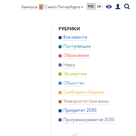
Кампус в
Санкт-Петербурге
РУС
EN
РУБРИКИ
Все новости
Поступающим
Образование
Наука
Экспертиза
Общество
Свободное общение
Университетская жизнь
Приоритет 2030
Программа развития 2030