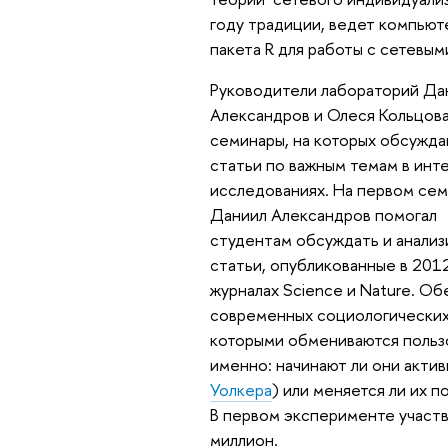
году традиции, ведет компьют
пакета R для работы с сетевым
Руководители лабораторий Да
Александров и Олеся Кольцова
семинары, на которых обсужда
статьи по важным темам в инт
исследованиях. На первом се
Даниил Александров помогал
студентам обсуждать и анализ
статьи, опубликованные в 2012 
журналах Science и Nature. О
современных социологических 
которыми обмениваются пользов
именно: начинают ли они акти
Уолкера
) или меняется ли их 
В первом эксперименте участв
миллион.