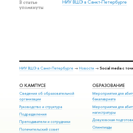
НИУ ВШЭ в Санкт-Петербурге
В статье
упомянуты
НИУ ВШЭ в Санкт-Петербурге
→
Новости
→
Social media с точ
О КАМПУСЕ
ОБРАЗОВАНИЕ
Сведения об образовательной
Мероприятия для абит
организации
бакалавриата
Руководство и структура
Мероприятия для абит
магистратуры
Подразделения
Довузовская подготов
Преподаватели и сотрудники
Олимпиады
Попечительский совет