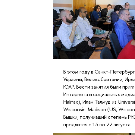
В этом году в Санкт-Петербург
Украины, Великобритании, Ирлан
ЮАР. Вести занятия были приг
Интернета и социальных медиа -
Halifax), Илан Талмуд из Universi
Wisconsin-Madison (US, Wisco
Вышки, получивший степень Ph
продлится с 15 по 22 августа.