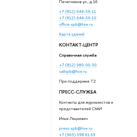
Печатников ул., д.16
+7 (812) 644-59-11
+7 (812) 644-59-10
office-spb@hse.ru
Карта зданий
КОНТАКТ-ЦЕНТР
Справочная служба
+7 (812) 980-00-30
callspb@hse.ru
При поддержке T2
ПРЕСС-СЛУЖБА
Контакты для журналистов и
представителей СМИ
Илья Лицкевич
press-spb@hse.ru
+7 (965) 098 61 69