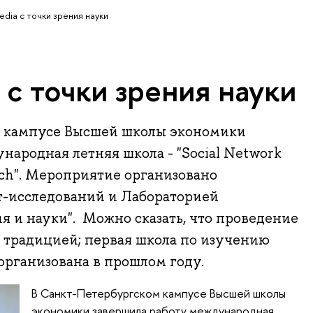
edia с точки зрения науки
a с точки зрения науки
 кампусе Высшей школы экономики
народная летняя школа - "Social Network
arch". Мероприятие организовано
-исследований и Лабораторией
я и науки". Можно сказать, что проведение
 традицией; первая школа по изучению
организована в прошлом году.
В Санкт-Петербургском кампусе Высшей школы
экономики завершила работу международная