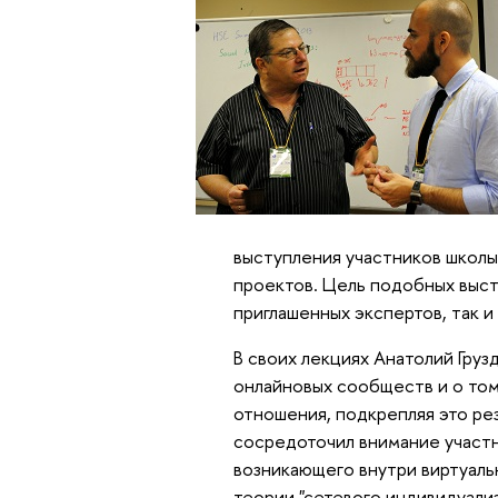
выступления участников школ
проектов. Цель подобных выст
приглашенных экспертов, так и 
В своих лекциях Анатолий Груз
онлайновых сообществ и о том
отношения, подкрепляя это рез
сосредоточил внимание участн
возникающего внутри виртуаль
теории "сетевого индивидуали