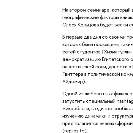
На втором семинаре, который 
географические факторы влияю
Олеся Кольцова будет вести с
В первые два дня со своими п
которых были посвящены таким
сетей студентов (Хизматуллина
демократизацию Египетского 
палестинской солидарности в 
Твиттера в политической комм
Айдемир).
Одной из любопытных фишек эт
запустить специальный hashta
микроблоги, в единое сообщес
изучению динамики и структур
предполагается анализ сформи
(replies to).