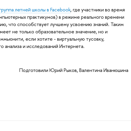
группа летней школы в Facebook
, где участники во время
мпьютерных практикумов) в режиме реального времени
ю, что способствует лучшему усвоению знаний. Таким
меет не только образовательное значение, но и
ммьюнити, если хотите - виртуальную тусовку,
о анализа и исследований Интернета.
Подготовили Юрий Рыков, Валентина Иванюшина