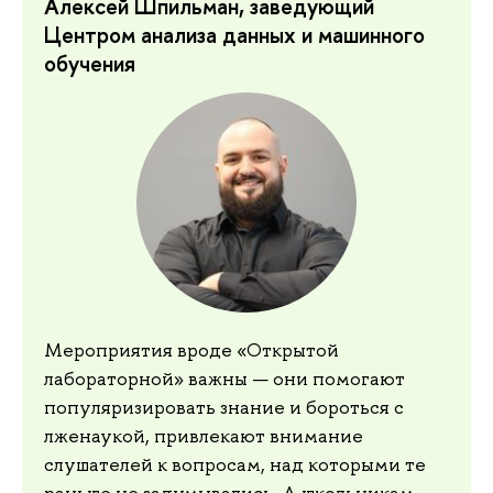
Алексей Шпильман, заведующий
Центром анализа данных и машинного
обучения
Мероприятия вроде «Открытой
лабораторной» важны — они помогают
популяризировать знание и бороться с
лженаукой, привлекают внимание
слушателей к вопросам, над которыми те
раньше не задумывались. А школьникам