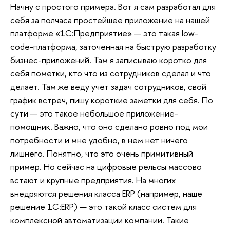
Начну с простого примера. Вот я сам разработал для
себя за полчаса простейшее приложение на нашей
платформе «1С:Предприятие» — это такая low-
code-платформа, заточенная на быструю разработку
бизнес-приложений. Там я записываю коротко для
себя пометки, кто что из сотрудников сделал и что
делает. Там же веду учет задач сотрудников, свой
график встреч, пишу короткие заметки для себя. По
сути — это такое небольшое приложение-
помощник. Важно, что оно сделано ровно под мои
потребности и мне удобно, в нем нет ничего
лишнего. Понятно, что это очень примитивный
пример. Но сейчас на цифровые рельсы массово
встают и крупные предприятия. На многих
внедряются решения класса ERP (например, наше
решение 1C:ERP) — это такой класс систем для
комплексной автоматизации компании. Такие