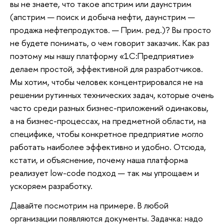
вы не знаете, что такое апстрим или даунстрим
(апстрим — поиск и добыча нефти, даунстрим —
продажа нефтепродуктов. — Прим. ред.)? Вы просто
не будете понимать, о чем говорит заказчик. Как раз
поэтому мы нашу платформу «1С:Предприятие»
делаем простой, эффективной для разработчиков.
Мы хотим, чтобы человек концентрировался не на
решении рутинных технических задач, которые очень
часто среди разных бизнес-приложений одинаковы,
а на бизнес-процессах, на предметной области, на
специфике, чтобы конкретное предприятие могло
работать наиболее эффективно и удобно. Отсюда,
кстати, и объяснение, почему наша платформа
реализует low-code подход — так мы упрощаем и
ускоряем разработку.
Давайте посмотрим на примере. В любой
организации появляются документы. Задачка: надо