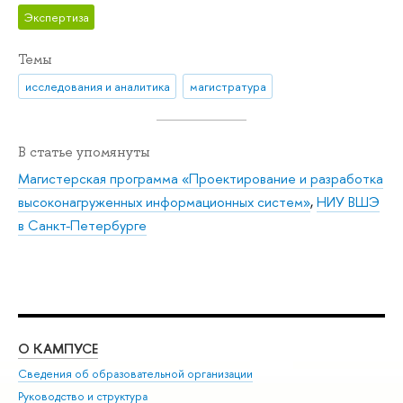
Экспертиза
Темы
исследования и аналитика
магистратура
В статье упомянуты
Магистерская программа «Проектирование и разработка
высоконагруженных информационных систем»
,
НИУ ВШЭ
в Санкт-Петербурге
О КАМПУСЕ
ОБ
Сведения об образовательной организации
Мер
Руководство и структура
Мер