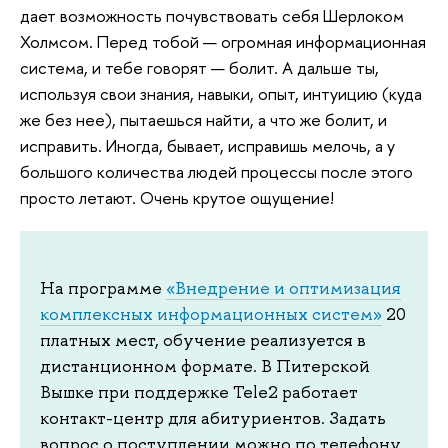
дает возможность почувствовать себя Шерлоком
Холмсом. Перед тобой — огромная информационная
система, и тебе говорят — болит. А дальше ты,
используя свои знания, навыки, опыт, интуицию (куда
же без нее), пытаешься найти, а что же болит, и
исправить. Иногда, бывает, исправишь мелочь, а у
большого количества людей процессы после этого
просто летают. Очень крутое ощущение!
На программе
«Внедрение и оптимизация
комплексных информационных систем»
20
платных мест, обучение реализуется в
дистанционном формате. В Питерской
Вышке при поддержке Tele2 работает
контакт-центр для абитуриентов. Задать
вопрос о поступлении можно по телефону