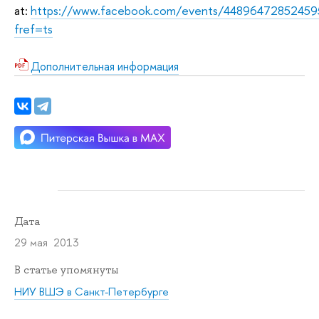
at:
https://www.facebook.com/events/44896472852459
fref=ts
Дополнительная информация
Дата
29 мая 2013
В статье упомянуты
НИУ ВШЭ в Санкт-Петербурге