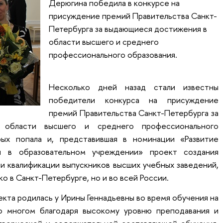
Дерюгина победила в конкурсе на
присуждение премий Правительства Санкт-
Петербурга за выдающиеся достижения в
области высшего и среднего
профессионального образования.
Несколько дней назад стали известны
победители конкурса на присуждение
премий Правительства Санкт-Петербурга за
 области высшего и среднего профессионального
рых попала и, представившая в номинации «Развитие
и в образовательном учреждении» проект создания
и квалификации выпускников высших учебных заведений,
ко в Санкт-Петербурге, но и во всей России.
екта родилась у Ирины Геннадьевны во время обучения на
о многом благодаря высокому уровню преподавания и