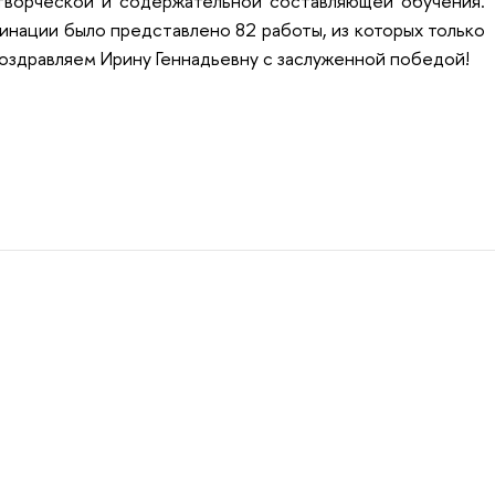
ворческой и содержательной составляющей обучения.
минации было представлено 82 работы, из которых только
оздравляем Ирину Геннадьевну с заслуженной победой!