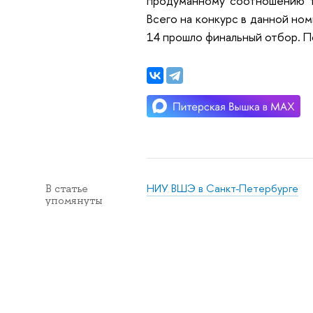
продуманному соотношению т
Всего на конкурс в данной но
14 прошло финальный отбор. П
НИУ ВШЭ в Санкт-Петербурге
В статье
упомянуты