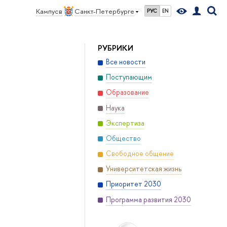
Кампус в
Санкт-Петербурге
РУС
EN
РУБРИКИ
Все новости
Поступающим
Образование
Наука
Экспертиза
Общество
Свободное общение
Университетская жизнь
Приоритет 2030
Программа развития 2030