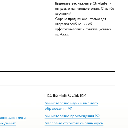
Выделите её, нажмите Ctrl+Enter и
отправьте нам уведомление. Спасибо
за участие!
Сервис предназначен только для
отправки сообщений об
орфографических и пунктуационных
ошибках.
ПОЛЕЗНЫЕ ССЫЛКИ
Министерство науки и высшего
образования РФ
Министерство просвещения РФ
кономических и
их данных
Массовые открытые онлайн-курсы