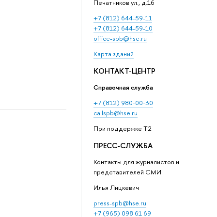
Печатников ул., д.16
+7 (812) 644-59-11
+7 (812) 644-59-10
office-spb@hse.ru
Карта зданий
КОНТАКТ-ЦЕНТР
Справочная служба
+7 (812) 980-00-30
callspb@hse.ru
При поддержке T2
ПРЕСС-СЛУЖБА
Контакты для журналистов и
представителей СМИ
Илья Лицкевич
press-spb@hse.ru
+7 (965) 098 61 69